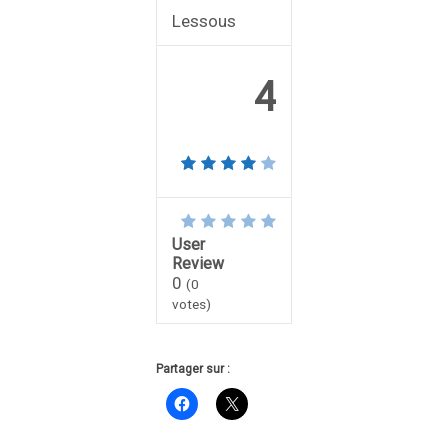
Lessous
4
User
Review
0
(
0
votes)
Partager sur :