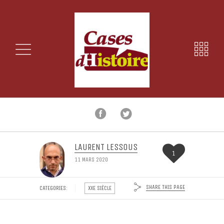
LAURENT LESSOUS
1
11 MARS 2020
SHARE THIS PAGE
CATEGORIES:
XXE SIÈCLE