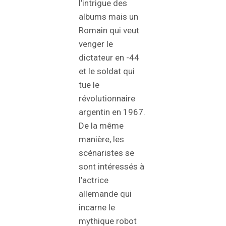
l’intrigue des
albums mais un
Romain qui veut
venger le
dictateur en -44
et le soldat qui
tue le
révolutionnaire
argentin en 1967.
De la même
manière, les
scénaristes se
sont intéressés à
l’actrice
allemande qui
incarne le
mythique robot