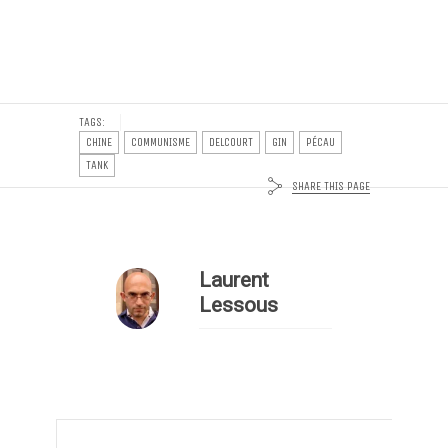
TAGS:
CHINE
COMMUNISME
DELCOURT
GIN
PÉCAU
TANK
SHARE THIS PAGE
Laurent
Lessous