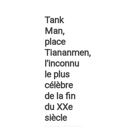
Tank
Man,
place
Tiananmen,
l’inconnu
le plus
célèbre
de la fin
du XXe
siècle