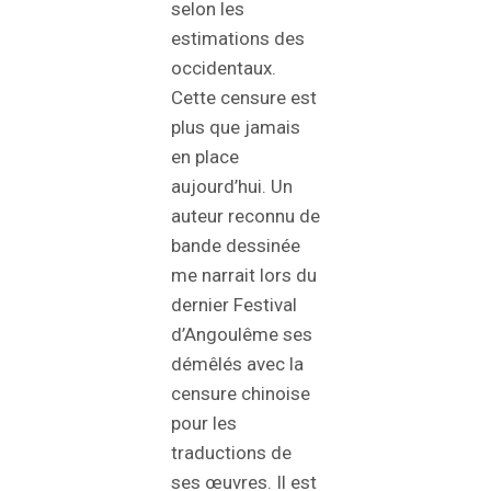
selon les
estimations des
occidentaux.
Cette censure est
plus que jamais
en place
aujourd’hui. Un
auteur reconnu de
bande dessinée
me narrait lors du
dernier Festival
d’Angoulême ses
démêlés avec la
censure chinoise
pour les
traductions de
ses œuvres. Il est