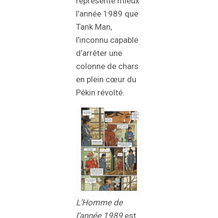
représente mieux
l’année 1989 que
Tank Man,
l’inconnu capable
d’arrêter une
colonne de chars
en plein cœur du
Pékin révolté.
L’Homme de
l’année 1989
est