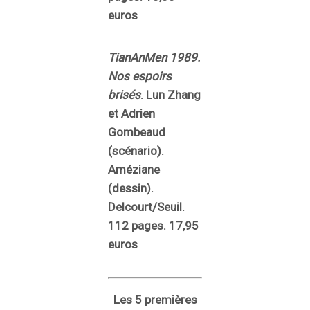
euros
TianAnMen 1989.
Nos espoirs
brisés
. Lun Zhang
et Adrien
Gombeaud
(scénario).
Améziane
(dessin).
Delcourt/Seuil.
112 pages. 17,95
euros
Les 5 premières