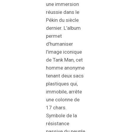
une immersion
réussie dans le
Pékin du siècle
dernier. L’album
permet
d’humaniser
l’image iconique
de Tank Man, cet
homme anonyme
tenant deux sacs
plastiques qui,
immobile, arrête
une colonne de
17 chars.
Symbole de la
résistance
passive du peuple