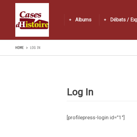
Albums
Débats / Ex
HOME
LOG IN
Log In
[profilepress-login id=”1″]