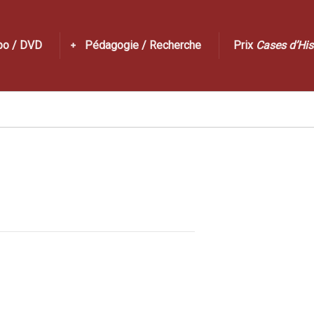
po / DVD
Pédagogie / Recherche
Prix
Cases d’His