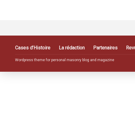
Cases d’Histoire
La rédaction
Partenaires
Rev
Wordpress theme for personal masonry blog and magazine