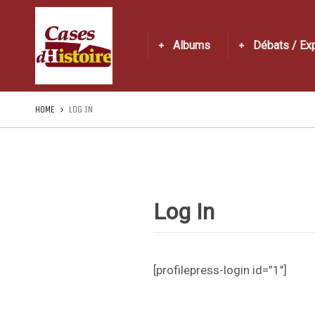
Albums
Débats / Ex
HOME
LOG IN
Log In
[profilepress-login id=”1″]