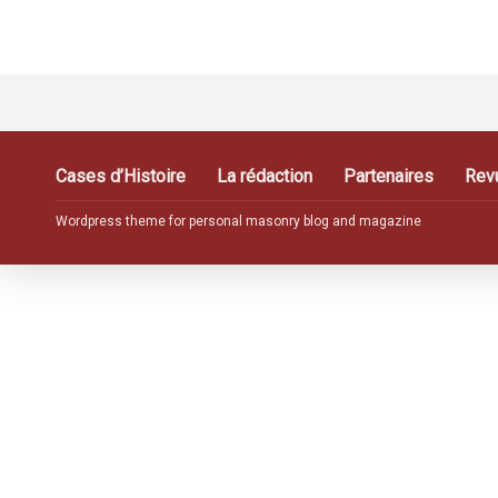
Cases d’Histoire
La rédaction
Partenaires
Rev
Wordpress theme for personal masonry blog and magazine