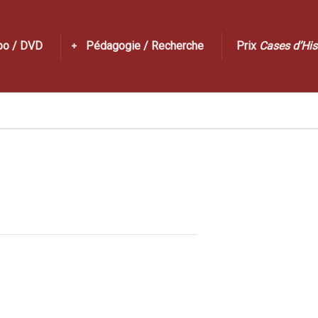
po / DVD
Pédagogie / Recherche
Prix
Cases d’His