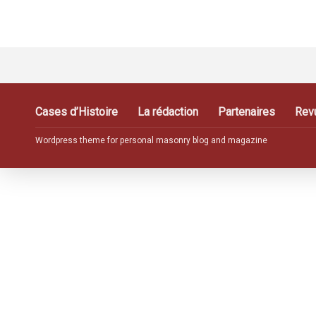
Cases d’Histoire
La rédaction
Partenaires
Rev
Wordpress theme for personal masonry blog and magazine