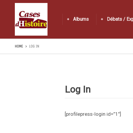
Albums
Débats / Ex
HOME
LOG IN
Log In
[profilepress-login id=”1″]