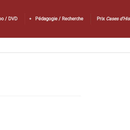
po / DVD
Pédagogie / Recherche
Prix
Cases d’His