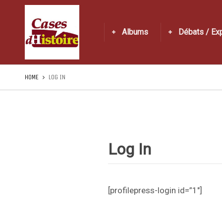
Albums
Débats / Ex
HOME
LOG IN
Log In
[profilepress-login id=”1″]