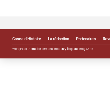
Cases d’Histoire
La rédaction
Partenaires
Rev
Wordpress theme for personal masonry blog and magazine