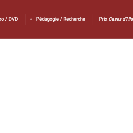
po / DVD
Pédagogie / Recherche
Prix
Cases d’His