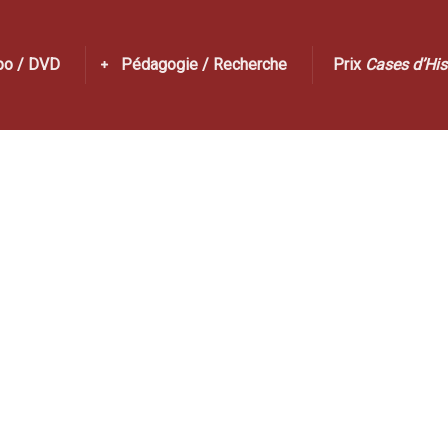
po / DVD
Pédagogie / Recherche
Prix
Cases d’His