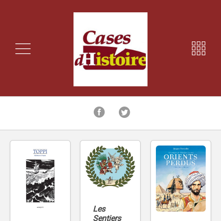
Les
Sentiers