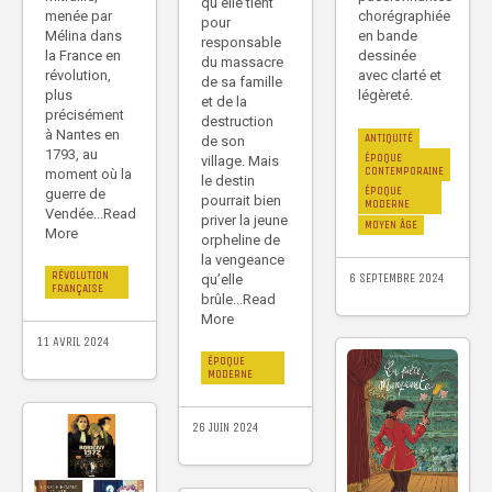
qu’elle tient
chorégraphiée
menée par
pour
en bande
Mélina dans
responsable
dessinée
la France en
du massacre
avec clarté et
révolution,
de sa famille
légèreté.
plus
et de la
précisément
destruction
à Nantes en
ANTIQUITÉ
de son
1793, au
ÉPOQUE
village. Mais
CONTEMPORAINE
moment où la
le destin
ÉPOQUE
guerre de
pourrait bien
MODERNE
Vendée...Read
priver la jeune
MOYEN ÂGE
More
orpheline de
la vengeance
RÉVOLUTION
6 SEPTEMBRE 2024
qu’elle
FRANÇAISE
brûle...Read
More
11 AVRIL 2024
ÉPOQUE
MODERNE
26 JUIN 2024