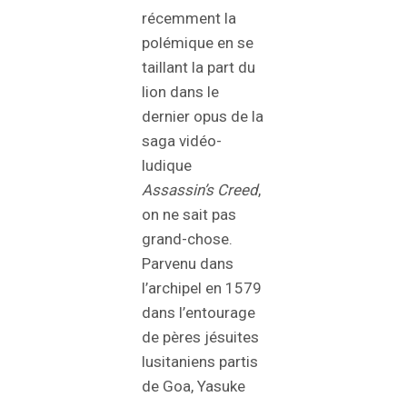
récemment la
polémique en se
taillant la part du
lion dans le
dernier opus de la
saga vidéo-
ludique
Assassin’s Creed
,
on ne sait pas
grand-chose.
Parvenu dans
l’archipel en 1579
dans l’entourage
de pères jésuites
lusitaniens partis
de Goa, Yasuke