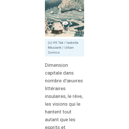
(c) HS Tak / Isabella
Mazzanti / Urban
Comics
Dimension
capitale dans
nombre d’œuvres
littéraires
insulaires, le rêve,
les visions qui le
hantent tout
autant que les
esprits et