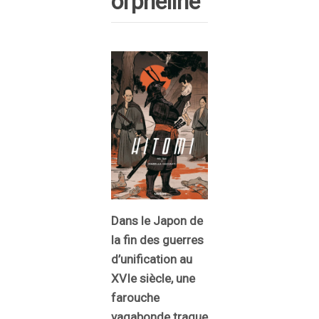
orpheline
Dans le Japon de
la fin des guerres
d’unification au
XVIe siècle, une
farouche
vagabonde traque