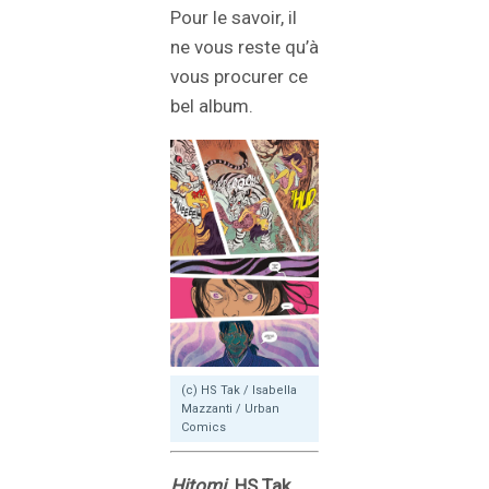
Pour le savoir, il
ne vous reste qu’à
vous procurer ce
bel album.
(c) HS Tak / Isabella
Mazzanti / Urban
Comics
Hitomi
. HS Tak