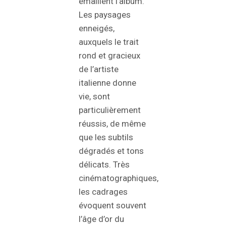
émaillent l’album.
Les paysages
enneigés,
auxquels le trait
rond et gracieux
de l’artiste
italienne donne
vie, sont
particulièrement
réussis, de même
que les subtils
dégradés et tons
délicats. Très
cinématographiques,
les cadrages
évoquent souvent
l’âge d’or du