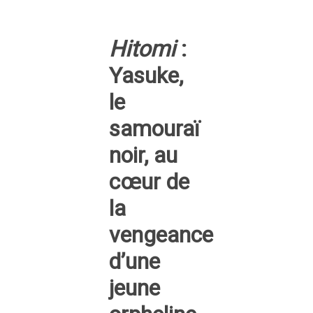
Hitomi
:
Yasuke,
le
samouraï
noir, au
cœur de
la
vengeance
d’une
jeune