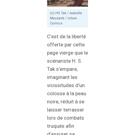
(c) HS Tak / Isabella
Mazzanti / Urban
Comics
C’est de la liberté
offerte par cette
page vierge que le
scénariste H. S.
Tak s’empare,
imaginant les
vicissitudes d’un
colosse à la peau
noire, réduit à se
laisser terrasser
lors de combats
truqués afin
d’assurer sa