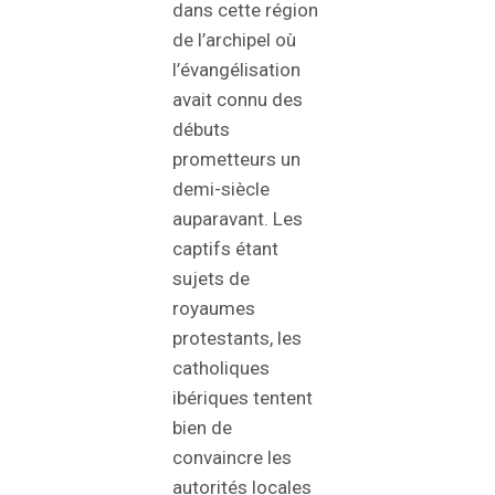
dans cette région
de l’archipel où
l’évangélisation
avait connu des
débuts
prometteurs un
demi-siècle
auparavant. Les
captifs étant
sujets de
royaumes
protestants, les
catholiques
ibériques tentent
bien de
convaincre les
autorités locales