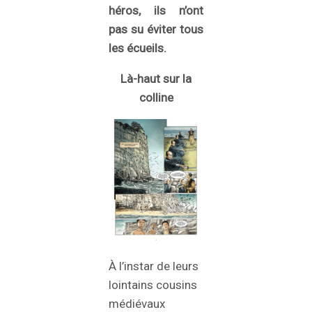
héros, ils n’ont
pas su éviter tous
les écueils.
Là-haut sur la
colline
À l’instar de leurs
lointains cousins
médiévaux