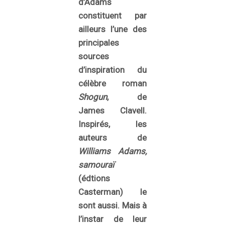
d’Adams
constituent par
ailleurs l’une des
principales
sources
d’inspiration du
célèbre roman
Shogun
, de
James Clavell.
Inspirés, les
auteurs de
Williams Adams
,
samouraï
(édtions
Casterman) le
sont aussi. Mais à
l’instar de leur