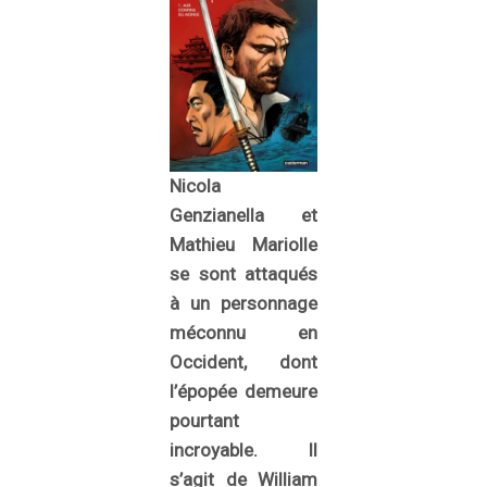
Nicola
Genzianella et
Mathieu Mariolle
se sont attaqués
à un personnage
méconnu en
Occident, dont
l’épopée demeure
pourtant
incroyable. Il
s’agit de William