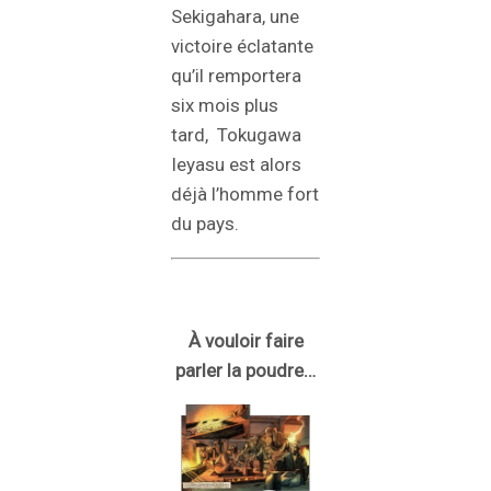
Sekigahara, une
victoire éclatante
qu’il remportera
six mois plus
tard, Tokugawa
Ieyasu est alors
déjà l’homme fort
du pays.
À vouloir faire
parler la poudre…