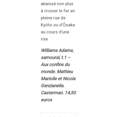
abaissé non plus
à croiser le fer en
pleine rue de
Kyôto ou d’Ôsaka
au cours d’une
rixe.
Williams Adams,
samouraï, t.1 –
Aux confins du
monde. Mathieu
Mariolle et Nicola
Genzianella.
Casterman. 14,50
euros