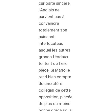
curiosité sincère,
l’Anglais ne
parvient pas à
convaincre
totalement son
puissant
interlocuteur,
auquel les autres
grands féodaux
tentent de faire
pièce. Si Mariolle
rend bien compte
du caractère
collégial de cette
opposition, placée
de plus ou moins
bonne grâce sous