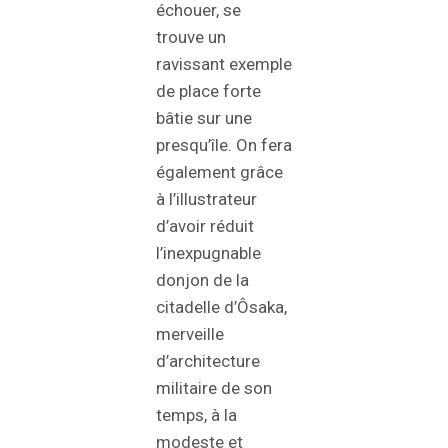
échouer, se
trouve un
ravissant exemple
de place forte
bâtie sur une
presqu’île. On fera
également grâce
à l’illustrateur
d’avoir réduit
l’inexpugnable
donjon de la
citadelle d’Ôsaka,
merveille
d’architecture
militaire de son
temps, à la
modeste et