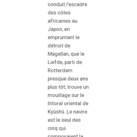
conduit l’escadre
des côtes
africaines au
Japon, en
empruntant le
détroit de
Magellan, que le
Liefde, parti de
Rotterdam
presque deux ans
plus tôt, trouve un
mouillage sur le
littoral oriental de
Kyûshû. Le navire
est le seul des
cinq qui
composaient la