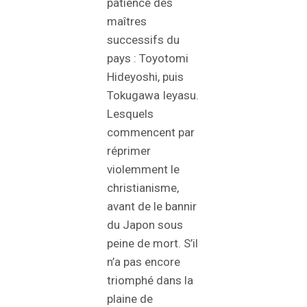
patience des
maîtres
successifs du
pays : Toyotomi
Hideyoshi, puis
Tokugawa Ieyasu.
Lesquels
commencent par
réprimer
violemment le
christianisme,
avant de le bannir
du Japon sous
peine de mort. S’il
n’a pas encore
triomphé dans la
plaine de