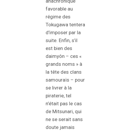
anachronique
favorable au
régime des
Tokugawa tentera
d’imposer par la
suite. Enfin, s’il
est bien des
daimyôn – ces «
grands noms » à
la tête des clans
samouraïs – pour
se livrer à la
piraterie, tel
n’était pas le cas
de Mitsunari, qui
ne se serait sans
doute jamais