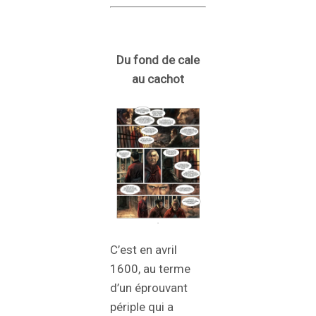
Du fond de cale
au cachot
C’est en avril
1600, au terme
d’un éprouvant
périple qui a