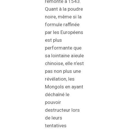
remonte à 1543.
Quant à la poudre
noire, même si la
formule raffinée
par les Européens
est plus
performante que
sa lointaine aïeule
chinoise, elle n’est
pas non plus une
révélation, les
Mongols en ayant
déchaîné le
pouvoir
destructeur lors
de leurs
tentatives