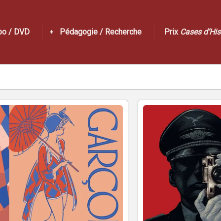
po / DVD
Pédagogie / Recherche
Prix
Cases d’His