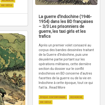
RECHERCHE
XXE SIÈCLE
La guerre d’Indochine (1946-
1954) dans les BD françaises
– 3/3 Les prisonniers de
guerre, les taxi girls et les
trafics
Après un premier volet consacré au
corpus des bandes dessinées traitant
de la Guerre d’Indochine, puis une
deuxième partie portant sur les
opérations militaires, cette dernière
section du dossier sur le conflit
indochinois en BD concerne d’autres
facettes de la guerre ou de la vie en
Indochine à cette époque, tout ce qui
fait la...Read More
ÉPOQUE CONTEMPORAINE
RECHERCHE
XXE SIÈCLE