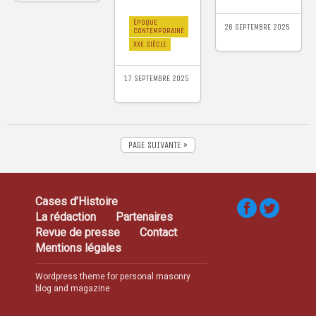
ÉPOQUE
26 SEPTEMBRE 2025
CONTEMPORAINE
XXE SIÈCLE
17 SEPTEMBRE 2025
PAGE SUIVANTE »
Cases d’Histoire
La rédaction
Partenaires
Revue de presse
Contact
Mentions légales
Wordpress theme for personal masonry
blog and magazine