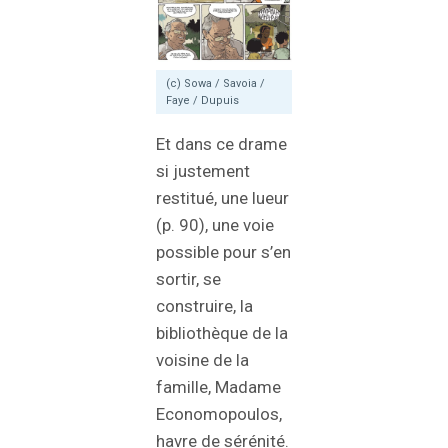
(c) Sowa / Savoia /
Faye / Dupuis
Et dans ce drame
si justement
restitué, une lueur
(p. 90), une voie
possible pour s’en
sortir, se
construire, la
bibliothèque de la
voisine de la
famille, Madame
Economopoulos,
havre de sérénité.