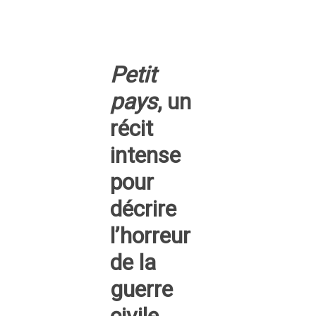
Petit
pays
, un
récit
intense
pour
décrire
l’horreur
de la
guerre