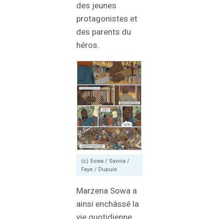
des jeunes
protagonistes et
des parents du
héros.
(c) Sowa / Savoia /
Faye / Dupuis
Marzena Sowa a
ainsi enchâssé la
vie quotidienne