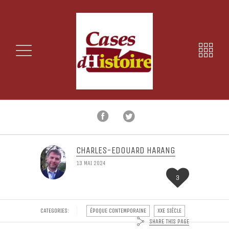
CHARLES-EDOUARD HARANG
13 MAI 2024
3
CATEGORIES:
ÉPOQUE CONTEMPORAINE
XXE SIÈCLE
SHARE THIS PAGE