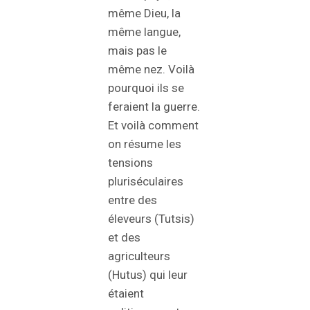
même Dieu, la
même langue,
mais pas le
même nez. Voilà
pourquoi ils se
feraient la guerre.
Et voilà comment
on résume les
tensions
pluriséculaires
entre des
éleveurs (Tutsis)
et des
agriculteurs
(Hutus) qui leur
étaient