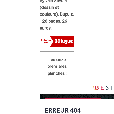
Sylvain Savoia
(dessin et
couleurs). Dupuis.
128 pages. 26
euros.
Les onze
premières
planches :