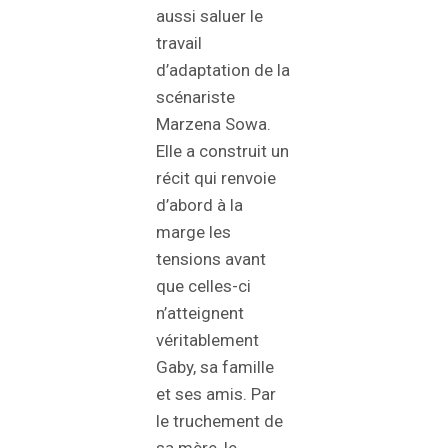
aussi saluer le
travail
d’adaptation de la
scénariste
Marzena Sowa.
Elle a construit un
récit qui renvoie
d’abord à la
marge les
tensions avant
que celles-ci
n’atteignent
véritablement
Gaby, sa famille
et ses amis. Par
le truchement de
sa mère, le