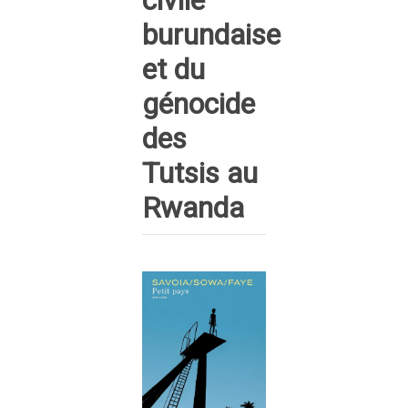
civile
burundaise
et du
génocide
des
Tutsis au
Rwanda