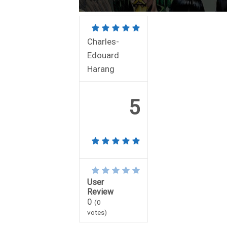
Charles-
Edouard
Harang
5
User
Review
0
(
0
votes)