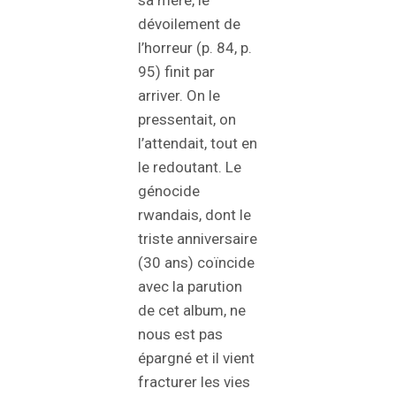
dévoilement de
l’horreur (p. 84, p.
95) finit par
arriver. On le
pressentait, on
l’attendait, tout en
le redoutant. Le
génocide
rwandais, dont le
triste anniversaire
(30 ans) coïncide
avec la parution
de cet album, ne
nous est pas
épargné et il vient
fracturer les vies