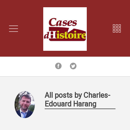
All posts by Charles-
Edouard Harang