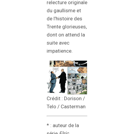
relecture originale
du gaullisme et
de l’histoire des
Trente glorieuses,
dont on attend la
suite avec
impatience.
Crédit : Dorison /
Telo / Casterman
* : auteur de la
série
Elric.