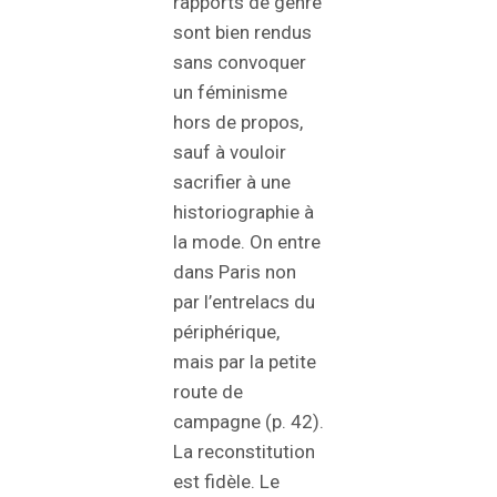
rapports de genre
sont bien rendus
sans convoquer
un féminisme
hors de propos,
sauf à vouloir
sacrifier à une
historiographie à
la mode. On entre
dans Paris non
par l’entrelacs du
périphérique,
mais par la petite
route de
campagne (p. 42).
La reconstitution
est fidèle. Le