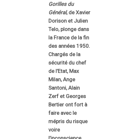
Gorilles du
Général
, de Xavier
Dorison et Julien
Telo, plonge dans
la France de la fin
des années 1950.
Chargés de la
sécurité du chef
de l’Etat, Max
Milan, Ange
Santoni, Alain
Zerf et Georges
Bertier ont fort à
faire avec le
mépris du risque
voire
l’inconscience