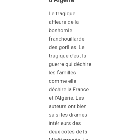
Le tragique
affleure de la
bonhomie
franchouillarde
des gorilles. Le
tragique c’est la
guerre qui déchire
les familles
comme elle
déchire la France
et l’Algérie. Les
auteurs ont bien
saisi les drames
intérieurs des
deux côtés de la
Méditerranée. La