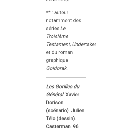
** : auteur
notamment des
séries
Le
Troisième
Testament, Under
taker
et du roman
graphique
Goldorak
.
Les Gorilles du
Général
. Xavier
Dorison
(scénario). Julien
Télo (dessin).
Casterman. 96