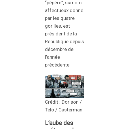
“pépère”, surnom
affectueux donné
par les quatre
gorilles, est
président de la
République depuis
décembre de
l’année
précédente.
Crédit : Dorison /
Telo / Casterman
L’aube des