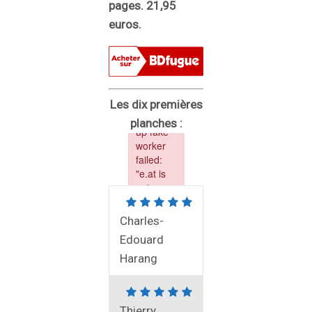
pages. 21,95
euros.
Les dix premières
planches :
Charles-
Edouard
Harang
Thierry