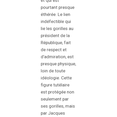
et qui est
pourtant presque
éthérée. Le lien
indéfectible qui
lie les gorilles au
président de la
République, fait
de respect et
d’admiration, est
presque physique,
loin de toute
idéologie. Cette
figure tutélaire
est protégée non
seulement par
ses gorilles, mais
par Jacques