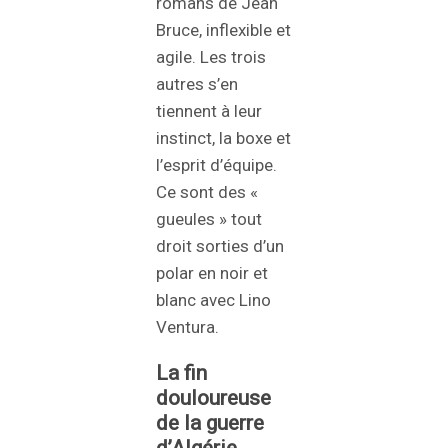
romans de Jean
Bruce, inflexible et
agile. Les trois
autres s’en
tiennent à leur
instinct, la boxe et
l’esprit d’équipe.
Ce sont des «
gueules » tout
droit sorties d’un
polar en noir et
blanc avec Lino
Ventura.
La fin
douloureuse
de la guerre
d’Algérie