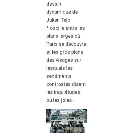
dessin
dynamique de
Julien Telo
* oscille entre les
plans larges où
Paris se découvre
et les gros plans
des visages sur
lesquels les
sentiments
contrastés disent
les inquiétudes
ou les joies.