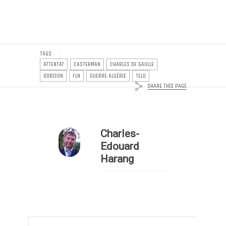
TAGS:
ATTENTAT
CASTERMAN
CHARLES DE GAULLE
DORISON
FLN
GUERRE ALGÉRIE
TELO
SHARE THIS PAGE
Charles-
Edouard
Harang