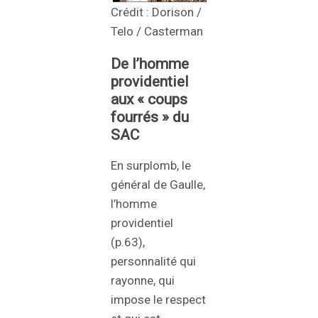
Crédit : Dorison /
Telo / Casterman
De l’homme
providentiel
aux « coups
fourrés » du
SAC
En surplomb, le
général de Gaulle,
l’homme
providentiel
(p.63),
personnalité qui
rayonne, qui
impose le respect