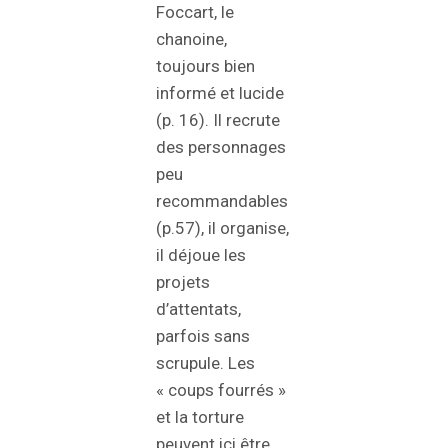
Foccart, le
chanoine,
toujours bien
informé et lucide
(p. 16). Il recrute
des personnages
peu
recommandables
(p.57), il organise,
il déjoue les
projets
d’attentats,
parfois sans
scrupule. Les
« coups fourrés »
et la torture
peuvent ici être