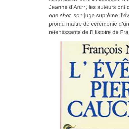
Jeanne d’Arc**, les auteurs ont 
one shot,
son juge suprême, l’é
promu maître de cérémonie d’un
retentissants de l’Histoire de Fr