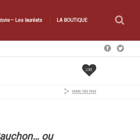
toire
– Les lauréats
LA BOUTIQUE
LIKE
SHARE THIS PAGE
auchon… ou