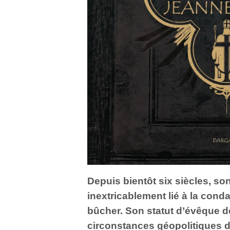
Depuis bientôt six siècles, s
inextricablement lié à la cond
bûcher. Son statut d’évêque d
circonstances géopolitiques d