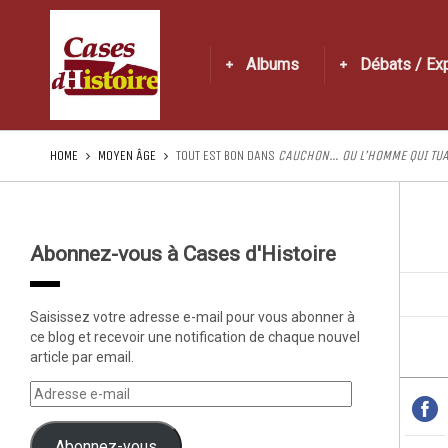
Albums
Débats / Ex
HOME
MOYEN ÂGE
TOUT EST BON DANS
CAUCHON… OU L’HOMME QUI TUA
Abonnez-vous à Cases d'Histoire
Saisissez votre adresse e-mail pour vous abonner à
ce blog et recevoir une notification de chaque nouvel
article par email.
Abonnez-vous