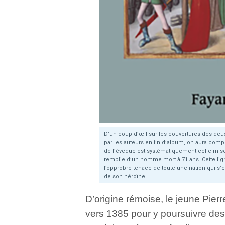
D’un coup d’œil sur les couvertures des deu
par les auteurs en fin d’album, on aura comp
de l’évêque est systématiquement celle mise
remplie d’un homme mort à 71 ans. Cette lign
l’opprobre tenace de toute une nation qui s’es
de son héroïne.
D’origine rémoise, le jeune Pier
vers 1385 pour y poursuivre des