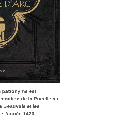
on patronyme est
amnation de la Pucelle au
e Beauvais et les
e l’année 1430