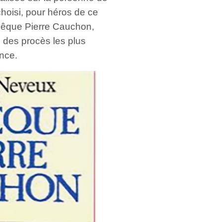
choisi, pour héros de ce
vêque Pierre Cauchon,
 des procès les plus
ance.