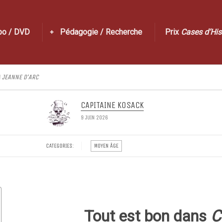
po / DVD
Pédagogie / Recherche
Prix
Cases d’His
 JEANNE D’ARC
CAPITAINE KOSACK
9 JUIN 2026
CATEGORIES:
MOYEN ÂGE
Tout est bon dans
C