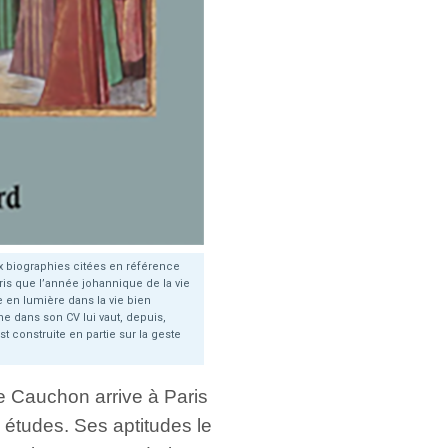
x biographies citées en référence
ris que l’année johannique de la vie
 en lumière dans la vie bien
e dans son CV lui vaut, depuis,
t construite en partie sur la geste
re Cauchon arrive à Paris
 études. Ses aptitudes le