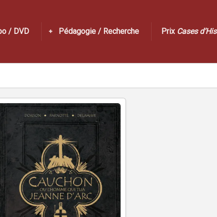
po / DVD
Pédagogie / Recherche
Prix
Cases d’His