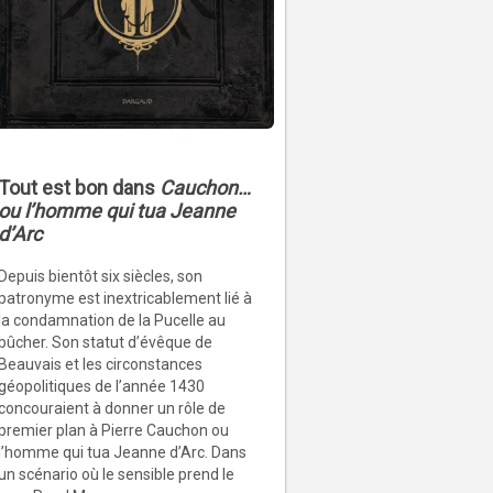
Tout est bon dans
Cauchon…
ou l’homme qui tua Jeanne
d’Arc
Depuis bientôt six siècles, son
patronyme est inextricablement lié à
la condamnation de la Pucelle au
bûcher. Son statut d’évêque de
Beauvais et les circonstances
géopolitiques de l’année 1430
concouraient à donner un rôle de
premier plan à Pierre Cauchon ou
l’homme qui tua Jeanne d’Arc. Dans
un scénario où le sensible prend le