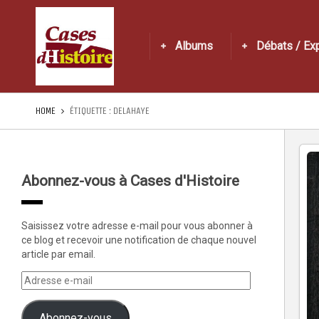
Albums
Débats / Ex
HOME
ÉTIQUETTE :
DELAHAYE
Abonnez-vous à Cases d'Histoire
Saisissez votre adresse e-mail pour vous abonner à
ce blog et recevoir une notification de chaque nouvel
article par email.
Abonnez-vous