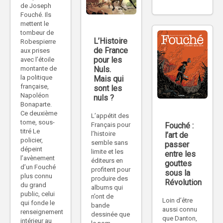
de Joseph
Fouché. Ils
mettent le
tombeur de
L’Histoire
Robespierre
de France
aux prises
pour les
avec l’étoile
montante de
Nuls.
la politique
Mais qui
française,
sont les
Napoléon
nuls ?
Bonaparte.
Ce deuxième
L’appétit des
tome, sous-
Fouché :
Français pour
titré Le
l’histoire
l’art de
policier,
semble sans
passer
dépeint
limite et les
entre les
l’avènement
éditeurs en
gouttes
d’un Fouché
profitent pour
sous la
plus connu
produire des
Révolution
du grand
albums qui
public, celui
n’ont de
Loin d’être
qui fonde le
bande
aussi connu
renseignement
dessinée que
que Danton,
intérieur au