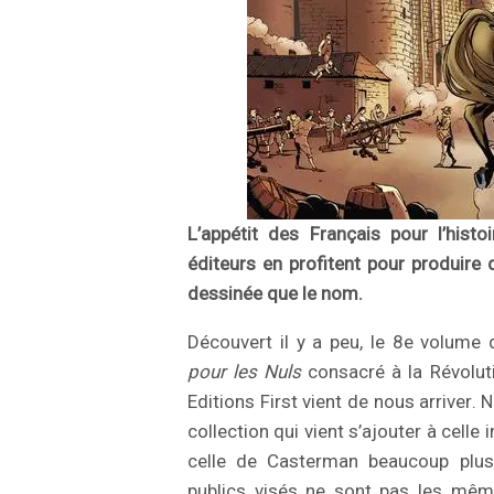
L’appétit des Français pour l’histo
éditeurs en profitent pour produire
dessinée que le nom.
Découvert il y a peu, le 8e volume
pour les Nuls
consacré à la Révoluti
Editions First vient de nous arriver.
collection qui vient s’ajouter à celle 
celle de Casterman beaucoup plus 
publics visés ne sont pas les mêm