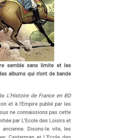
ire semble sans limite et les
 des albums qui n’ont de bande
 de
L’Histoire de France en BD
on et à l’Empire publié par les
 Nous ne connaissions pas cette
initiée par L’Ecole des Loisirs et
ancienne. Disons-le vite, les
es, Casterman et L’Ecole des