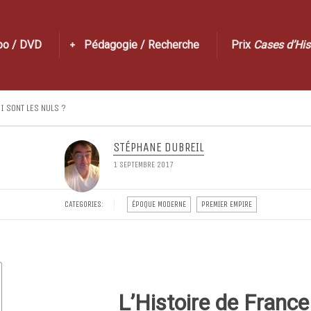
po / DVD
Pédagogie / Recherche
Prix
Cases d’His
I SONT LES NULS ?
STÉPHANE DUBREIL
1 SEPTEMBRE 2017
CATEGORIES:
ÉPOQUE MODERNE
PREMIER EMPIRE
L’Histoire de France