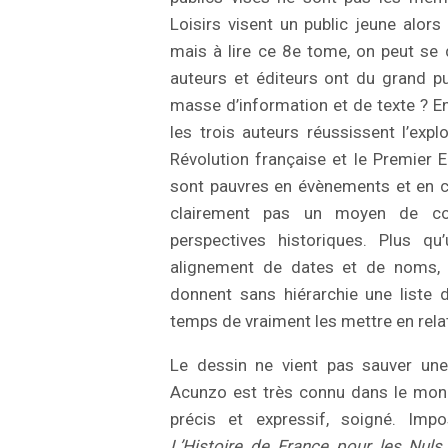
Loisirs visent un public jeune alors 
mais à lire ce 8e tome, on peut se 
auteurs et éditeurs ont du grand pub
masse d’information et de texte ? E
les trois auteurs réussissent l’explo
Révolution française et le Premier
sont pauvres en évènements et en 
clairement pas un moyen de co
perspectives historiques. Plus qu’
alignement de dates et de noms,
donnent sans hiérarchie une liste 
temps de vraiment les mettre en relat
Le dessin ne vient pas sauver une
Acunzo est très connu dans le mon
précis et expressif, soigné. Imp
L’Histoire de France pour les Nuls