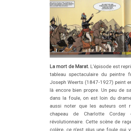
La mort de Marat.
L’épisode est repr
tableau spectaculaire du peintre f
Joseph Weerts (1847-1927) peint en
là encore bien propre. Un peu de s
dans la foule, on est loin du dra
aussi noter que les auteurs ont r
chapeau de Charlotte Corday 
révolutionnaire. Cette scène de rag
colère, ce n’est plus une foule qui