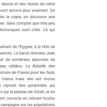
 du dessin et des textes de cette
sort encore plus vivement. De
 de la copie, on découvre une
ques. Sans compter que très peu
istoriques sont cités. Ce qui
rant de l’Egypte, à la tête de
aximes. Le baron Antoine-Jean
isé de nombreux épisodes de
leau célèbre,
La Bataille des
istoire de France pour les Nuls
,
a même mais elle est moins
a rajouté des pyramides qui
ni sur le plateau de Gizeh, et on
nt correcte en retirant toutes
e campagne sur les populations