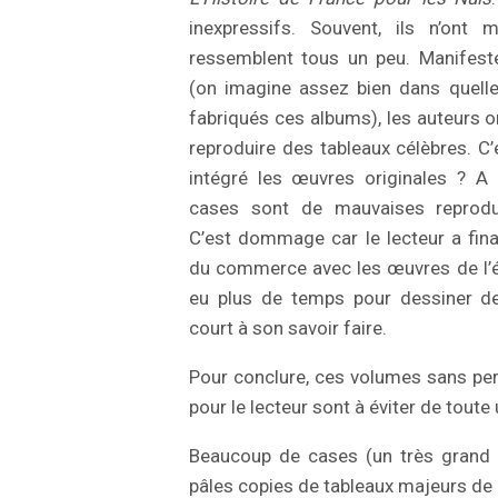
inexpressifs. Souvent, ils n’on
ressemblent tous un peu. Manifes
(on imagine assez bien dans quelle
fabriqués ces albums), les auteurs 
reproduire des tableaux célèbres. C’e
intégré les œuvres originales ? A
cases sont de mauvaises reproduc
C’est dommage car le lecteur a fi
du commerce avec les œuvres de l’ép
eu plus de temps pour dessiner de 
court à son savoir faire.
Pour conclure, ces volumes sans per
pour le lecteur sont à éviter de toute
Beaucoup de cases (un très grand 
pâles copies de tableaux majeurs de 