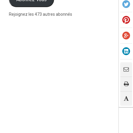
Rejoignez les 473 autres abonnés