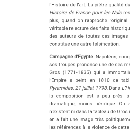
l’Histoire de l’art. La piètre qualité
Histoire de France pour les Nuls
res
plus, quand on rapproche l’original
véritable relecture des faits histori
des auteurs de toutes ces images h
constitue une autre falsification.
Campagne d’Egypte.
Napoléon, conqué
ses troupes prononce une de ses m
Gros (1771-1835) qui a immortal
l’Empire a peint en 1810 ce tab
Pyramides, 21 juillet 1798
. Dans
L’H
la composition est a peu près l
dramatique, moins héroïque. On 
n’existent ni dans la tableau de Gros 
en a fait une image très politiqueme
les références à la violence de cett