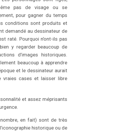
t même pas de visage ou se
tement, pour gagner du temps
s conditions sont produits et
ont demandé au dessinateur de
st raté. Pourquoi n’ont-ils pas
 bien y regarder beaucoup de
tions d’images historiques.
nalement beaucoup à apprendre
oque et le dessinateur aurait
vraies cases et laisser libre
sonnalité et assez méprisants
 urgence.
nombre, en fait) sont de très
l’iconographie historique ou de