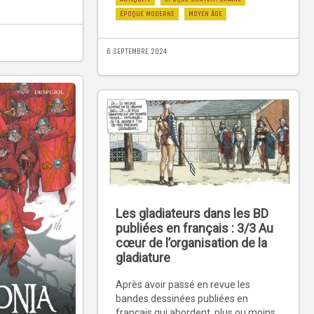
ÉPOQUE MODERNE
MOYEN ÂGE
6 SEPTEMBRE 2024
Les gladiateurs dans les BD
publiées en français : 3/3 Au
cœur de l’organisation de la
gladiature
Après avoir passé en revue les
bandes dessinées publiées en
français qui abordent, plus ou moins