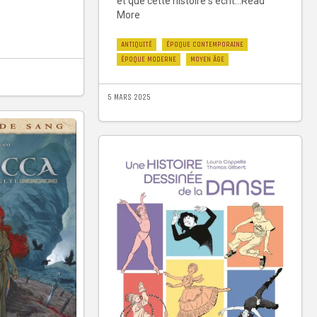
et que cette histoire s’écrit...Read
More
ANTIQUITÉ
ÉPOQUE CONTEMPORAINE
ÉPOQUE MODERNE
MOYEN ÂGE
5 MARS 2025