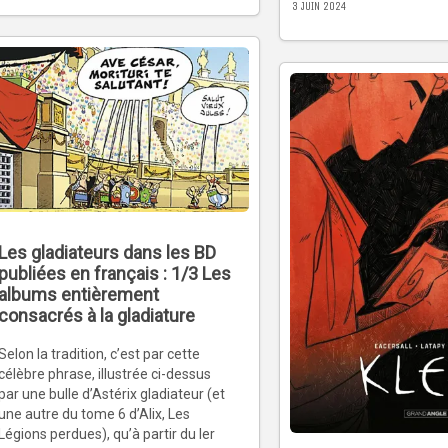
3 JUIN 2024
Les gladiateurs dans les BD
publiées en français : 1/3 Les
albums entièrement
consacrés à la gladiature
Selon la tradition, c’est par cette
célèbre phrase, illustrée ci-dessus
par une bulle d’Astérix gladiateur (et
une autre du tome 6 d’Alix, Les
Légions perdues), qu’à partir du Ier