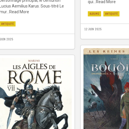
personnage principal, le centurion
qui...Read More
Lucius Aemilius Karus. Sous-titré Le
mur...Read More
ALBUMS
ANTIQUITÉ
ANTIQUITÉ
12 JUIN 2025
 JUIN 2025