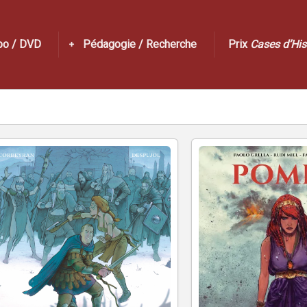
po / DVD
Pédagogie / Recherche
Prix
Cases d’His