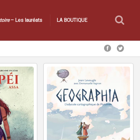
toire
– Les lauréats
LA BOUTIQUE