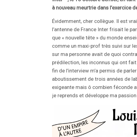
à nouveau meurtrie dans l’exercice d
Évidemment, cher collègue. Il est vr
l’antenne de France Inter frisait le pa
que « nouvelle tête » du monde ense
comme un maxi-prof très suivi sur le
sur ma personne avait de quoi contr
prédilection, les inconnus qui ont fait
fin de l’interview m’a permis de parl
aboutissement de trois années de lab
exigeante mais ô combien féconde ave
je reprends et développe ma passion 