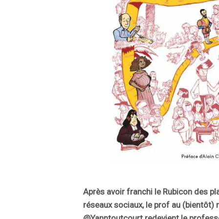
Après avoir franchi le Rubicon des 
réseaux sociaux, le prof au (bientôt)
@Yanntoutcourt redevient le professe