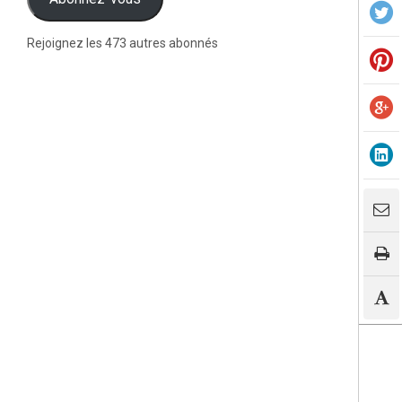
Rejoignez les 473 autres abonnés