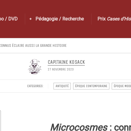
po / DVD
Pédagogie / Recherche
Prix
Cases d’His
NCONNUS ÉCLAIRE AUSSI LA GRANDE HISTOIRE
CAPITAINE KOSACK
27 NOVEMBRE 2023
CATEGORIES:
ANTIQUITÉ
ÉPOQUE CONTEMPORAINE
ÉPOQUE MOD
Microcosmes
: conn