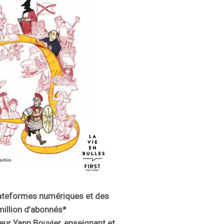
plateformes numériques et des
 million d’abonnés*
ur Yann Bouvier, enseignant et