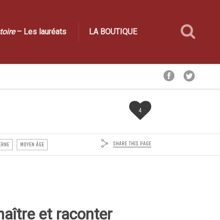
toire
– Les lauréats
LA BOUTIQUE
4
SHARE THIS PAGE
ERNE
MOYEN ÂGE
aître et raconter