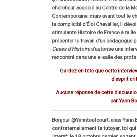
chercheur associé au Centre de la M
Contemporaine, mais avant tout le ch
la complicité d’Éloi Chevallier, il dév
stimulante Histoire de France à taill
présenter le travail d’un pédagogue p
Cases d’Histoire
s’autorise une inter
rencontré dans une e-salle des prof
Gardez en tête que cette interview
d’esprit cri
Aucune réponse de cette discussion
par Yann Bo
Bonjour @Yanntoutcourt, alias Yann 
confraternellement te tutoyer, toi qui 
Inter**, le 18 octobre dernier, en ta