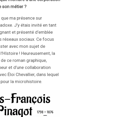
e son métier ?
ai que ma présence sur
radoxe. J’y étais invité en tant
ignant et présenté d’emblée
s réseaux sociaux. Ce focus
aster avec mon sujet de
 l’HIstoire ! Heureusement, la
er de ce roman graphique,
eur et d’une collaboration
c Éloi Chevallier, dans lequel
pour la microhistoire.