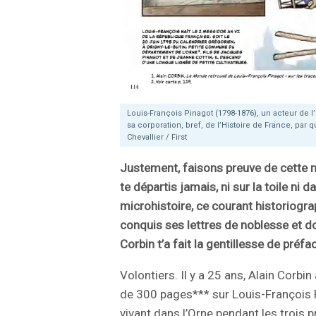
Louis-François Pinagot (1798-1876), un acteur de l’
sa corporation, bref, de l’Histoire de France, par 
Chevallier / First
Justement, faisons preuve de cette 
te départis jamais, ni sur la toile ni 
microhistoire, ce courant historiogra
conquis ses lettres de noblesse et don
Corbin t’a fait la gentillesse de préf
Volontiers. Il y a 25 ans, Alain Corbin
de 300 pages*** sur Louis-François 
vivant dans l’Orne pendant les trois 