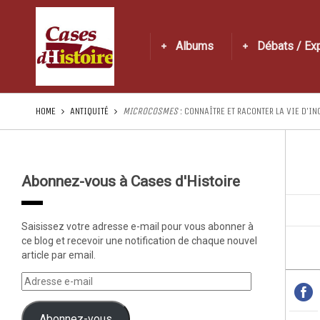
Albums
Débats / Ex
HOME
ANTIQUITÉ
MICROCOSMES
: CONNAÎTRE ET RACONTER LA VIE D’I
Abonnez-vous à Cases d'Histoire
Saisissez votre adresse e-mail pour vous abonner à
ce blog et recevoir une notification de chaque nouvel
article par email.
Abonnez-vous