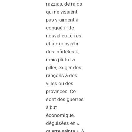
razzias, de raids
qui ne visaient
pas vraiment à
conquérir de
nouvelles terres
et à « convertir
des infidèles »,
mais plutôt à
piller, exiger des
rançons à des
villes ou des
provinces. Ce
sont des guerres
à but
économique,
déguisées en «
guerre sainte ». A