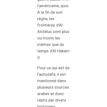
l’américaine, quoi.
A la fin de son
règne, les
frontières d’Al
Andalus sont plus
ou moins les
mêmes que du
temps d’Al Hakam
II.
Pour ce qui est de
l’autodafé, il est
mentionné dans
plusieurs sources
arabes et donc
repris par divers
historiens.