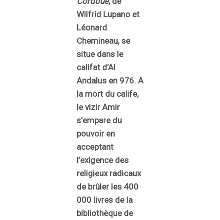
Cordoue
, de
Wilfrid Lupano et
Léonard
Chemineau, se
situe dans le
califat d’Al
Andalus en 976. A
la mort du calife,
le vizir Amir
s’empare du
pouvoir en
acceptant
l’exigence des
religieux radicaux
de brûler les 400
000 livres de la
bibliothèque de