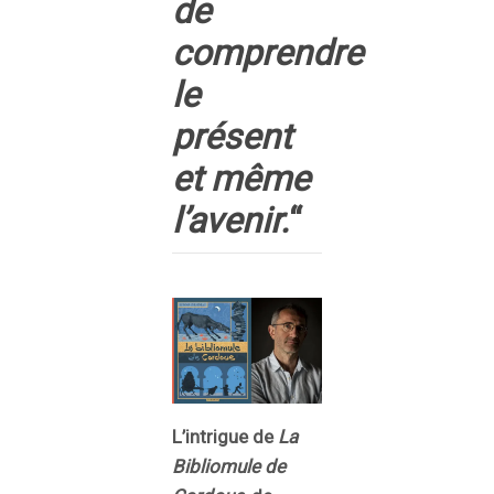
de
comprendre
le
présent
et même
l’avenir.
“
L’intrigue de
La
Bibliomule de