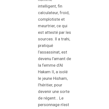
intelligent, fin
calculateur, froid,
complotiste et
meurtrier, ce qui
est attesté par les
sources. Il a trahi,
pratiqué
l’assassinat, est
devenu l’amant de
la femme d’Al
Hakam II, a isolé
le jeune Hisham,
l’héritier, pour
devenir une sorte
de régent… Le
personnage n’est