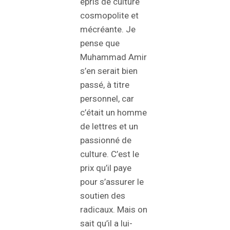
épris de culture
cosmopolite et
mécréante. Je
pense que
Muhammad Amir
s’en serait bien
passé, à titre
personnel, car
c’était un homme
de lettres et un
passionné de
culture. C’est le
prix qu’il paye
pour s’assurer le
soutien des
radicaux. Mais on
sait qu’il a lui-