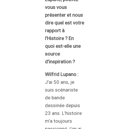
vous vous
présenter et nous
dire quel est votre
rapport à
l’Histoire ? En
quoi est-elle une
source
d’inspiration ?
Wilfrid Lupano :
J’ai 50 ans, je
suis scénariste
de bande
dessinée depuis
23 ans. L’histoire
m’a toujours
passionné, j’en ai