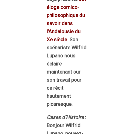
éloge comico-
philosophique du
savoir dans
l’Andalousie du
Xe siècle
.
Son
scénariste Wilfrid
Lupano nous
éclaire
maintenant sur
son travail pour
ce récit
hautement
picaresque.
Cases d’Histoire
:
Bonjour Wilfrid
Lupano, pouvez-