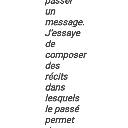
passer
un
message.
J’essaye
de
composer
des
récits
dans
lesquels
le passé
permet