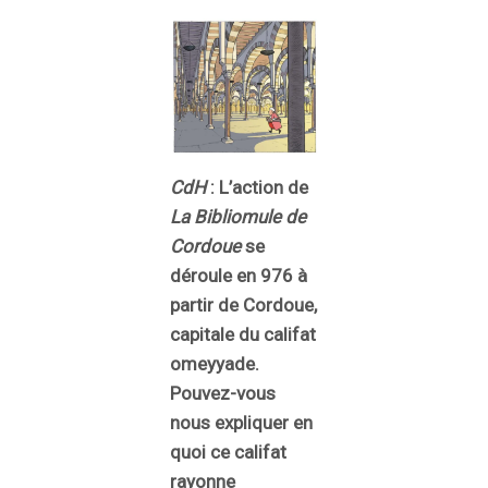
CdH
: L’action de
La Bibliomule de
Cordoue
se
déroule en 976 à
partir de Cordoue,
capitale du califat
omeyyade.
Pouvez-vous
nous expliquer en
quoi ce califat
rayonne