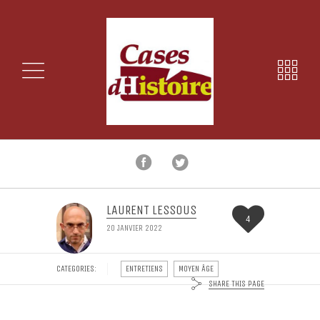
LAURENT LESSOUS
4
20 JANVIER 2022
CATEGORIES:
ENTRETIENS
MOYEN ÂGE
SHARE THIS PAGE