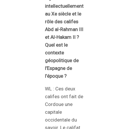
intellectuellement
au Xe siècle et le
rôle des califes
Abd al-Rahman III
et Al-Hakam II ?
Quel est le
contexte
géopolitique de
l’Espagne de
l’époque ?
WL : Ces deux
califes ont fait de
Cordoue une
capitale
occidentale du
savoir. Le califat