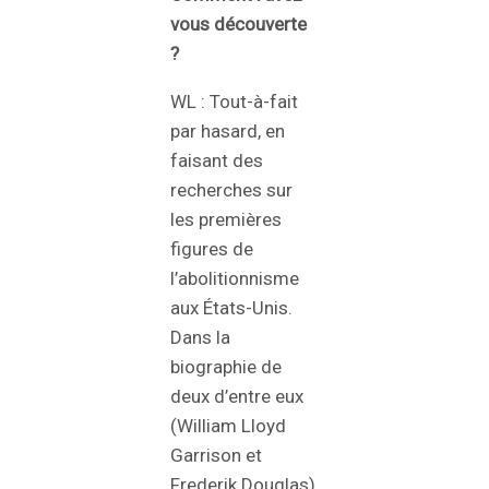
vous découverte
?
WL : Tout-à-fait
par hasard, en
faisant des
recherches sur
les premières
figures de
l’abolitionnisme
aux États-Unis.
Dans la
biographie de
deux d’entre eux
(William Lloyd
Garrison et
Frederik Douglas)