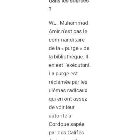
dans les sources
?
WL : Muhammad
Amir n’est pas le
commanditaire
de la « purge » de
la bibliothèque. Il
en est l’exécutant.
La purge est
réclamée par les
ulémas radicaux
qui en ont assez
de voir leur
autorité à
Cordoue sapée
par des Califes