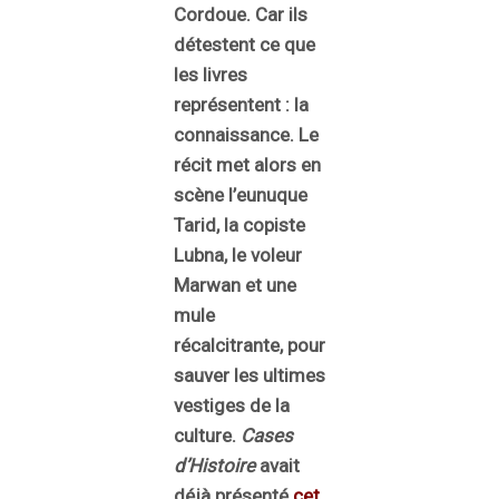
Cordoue. Car ils
détestent ce que
les livres
représentent : la
connaissance. Le
récit met alors en
scène l’eunuque
Tarid, la copiste
Lubna, le voleur
Marwan et une
mule
récalcitrante, pour
sauver les ultimes
vestiges de la
culture.
Cases
d’Histoire
avait
déjà présenté
cet