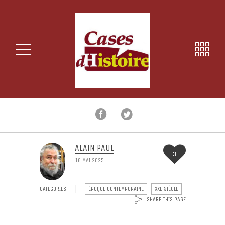
ALAIN PAUL
3
16 MAI 2025
CATEGORIES:
ÉPOQUE CONTEMPORAINE
XXE SIÈCLE
SHARE THIS PAGE