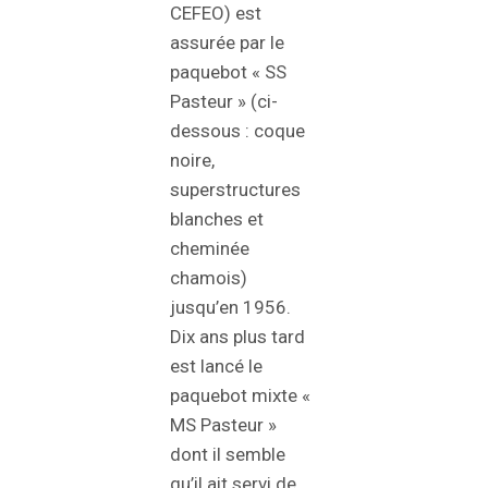
CEFEO) est
assurée par le
paquebot « SS
Pasteur » (ci-
dessous : coque
noire,
superstructures
blanches et
cheminée
chamois)
jusqu’en 1956.
Dix ans plus tard
est lancé le
paquebot mixte «
MS Pasteur »
dont il semble
qu’il ait servi de