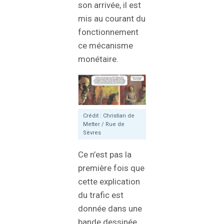
son arrivée, il est
mis au courant du
fonctionnement
ce mécanisme
monétaire.
Crédit : Christian de
Metter / Rue de
Sèvres
Ce n’est pas la
première fois que
cette explication
du trafic est
donnée dans une
bande dessinée.