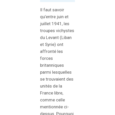
Il faut savoir
qu’entre juin et
juillet 1941, les
troupes vichystes
du Levant (Liban
et Syrie) ont
affronté les
forces
britanniques
parmi lesquelles
se trouvaient des
unités de la
France libre,
comme celle
mentionnée ci-
dessus. Pourquoi