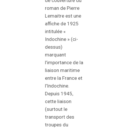
de couverture du
roman de Pierre
Lemaitre est une
affiche de 1925
intitulée «
Indochine » (ci-
dessus)
marquant
l’importance de la
liaison maritime
entre la France et
l’Indochine.
Depuis 1945,
cette liaison
(surtout le
transport des
troupes du