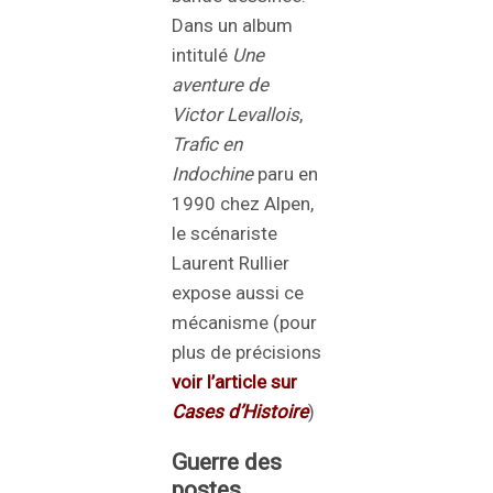
Dans un album
intitulé
Une
aventure de
Victor Levallois
,
Trafic en
Indochine
paru en
1990 chez Alpen,
le scénariste
Laurent Rullier
expose aussi ce
mécanisme (pour
plus de précisions
voir l’article sur
Cases d’Histoire
)
Guerre des
postes