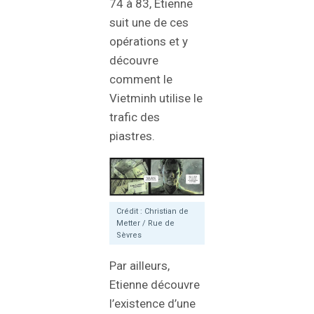
74 à 83, Étienne
suit une de ces
opérations et y
découvre
comment le
Vietminh utilise le
trafic des
piastres.
Crédit : Christian de
Metter / Rue de
Sèvres
Par ailleurs,
Etienne découvre
l’existence d’une