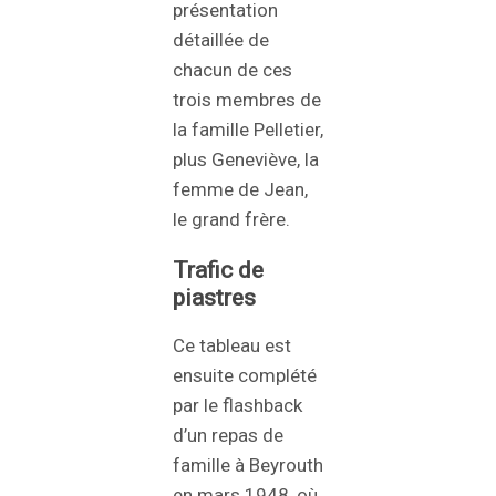
présentation
détaillée de
chacun de ces
trois membres de
la famille Pelletier,
plus Geneviève, la
femme de Jean,
le grand frère.
Trafic de
piastres
Ce tableau est
ensuite complété
par le flashback
d’un repas de
famille à Beyrouth
en mars 1948, où