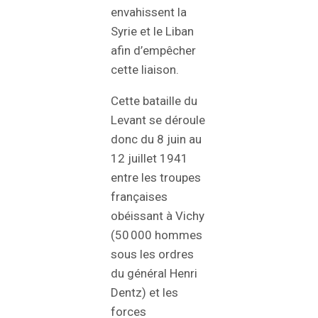
envahissent la
Syrie et le Liban
afin d’empêcher
cette liaison.
Cette bataille du
Levant se déroule
donc du 8 juin au
12 juillet 1941
entre les troupes
françaises
obéissant à Vichy
(50 000 hommes
sous les ordres
du général Henri
Dentz) et les
forces