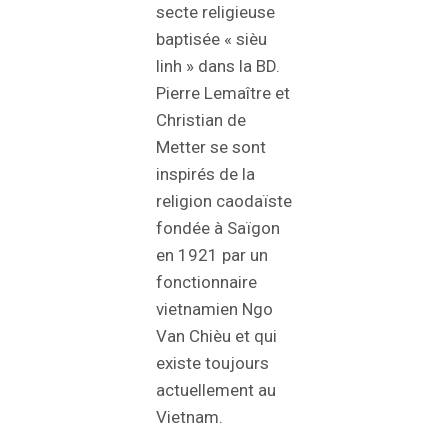
secte religieuse
baptisée « sièu
linh » dans la BD.
Pierre Lemaître et
Christian de
Metter se sont
inspirés de la
religion caodaïste
fondée à Saïgon
en 1921 par un
fonctionnaire
vietnamien Ngo
Van Chièu et qui
existe toujours
actuellement au
Vietnam.