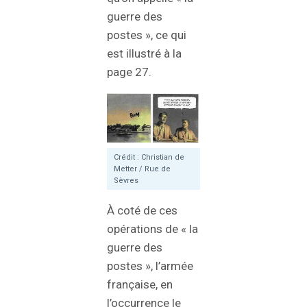
guerre des
postes », ce qui
est illustré à la
page 27.
Crédit : Christian de
Metter / Rue de
Sèvres
À coté de ces
opérations de « la
guerre des
postes », l’armée
française, en
l’occurrence le