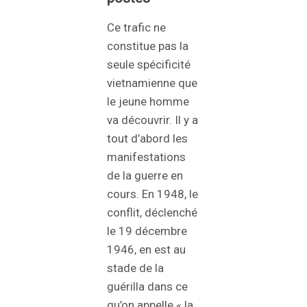
Ce trafic ne
constitue pas la
seule spécificité
vietnamienne que
le jeune homme
va découvrir. Il y a
tout d’abord les
manifestations
de la guerre en
cours. En 1948, le
conflit, déclenché
le 19 décembre
1946, en est au
stade de la
guérilla dans ce
qu’on appelle « la