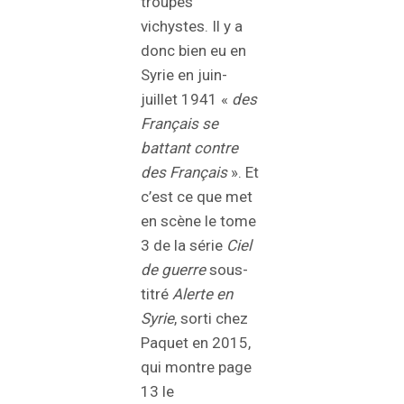
troupes
vichystes. Il y a
donc bien eu en
Syrie en juin-
juillet 1941 «
des
Français se
battant contre
des Français
». Et
c’est ce que met
en scène le tome
3 de la série
Ciel
de guerre
sous-
titré
Alerte en
Syrie
, sorti chez
Paquet en 2015,
qui montre page
13 le