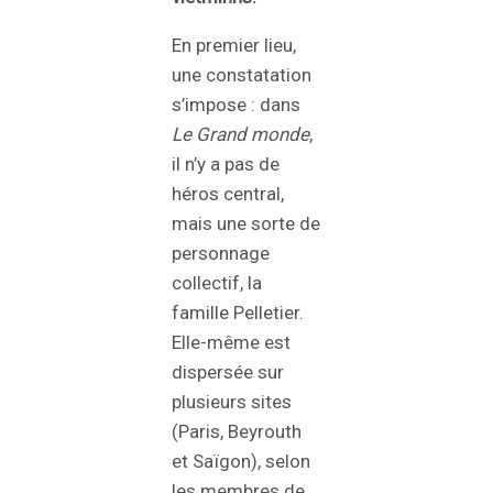
En premier lieu,
une constatation
s’impose : dans
Le Grand monde
,
il n’y a pas de
héros central,
mais une sorte de
personnage
collectif, la
famille Pelletier.
Elle-même est
dispersée sur
plusieurs sites
(Paris, Beyrouth
et Saïgon), selon
les membres de