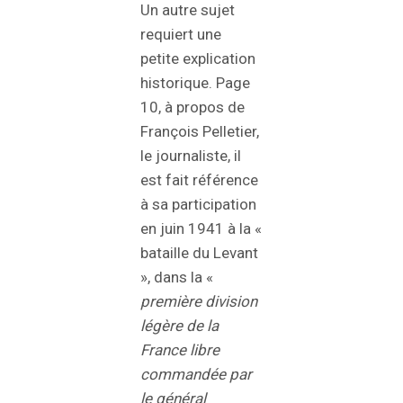
Un autre sujet
requiert une
petite explication
historique. Page
10, à propos de
François Pelletier,
le journaliste, il
est fait référence
à sa participation
en juin 1941 à la «
bataille du Levant
», dans la «
première division
légère de la
France libre
commandée par
le général