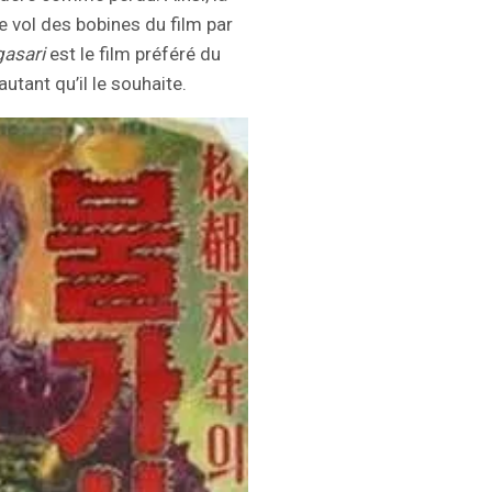
 vol des bobines du film par
gasari
est le film préféré du
autant qu’il le souhaite.