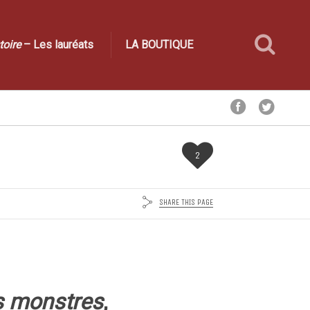
toire
– Les lauréats
LA BOUTIQUE
2
SHARE THIS PAGE
s monstres
,