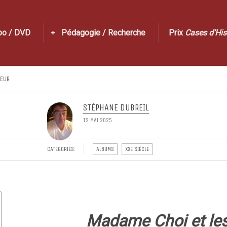
po / DVD
Pédagogie / Recherche
Prix
Cases d’His
TEUR
STÉPHANE DUBREIL
12 MAI 2025
CATEGORIES:
ALBUMS
XXE SIÈCLE
Madame Choi et le