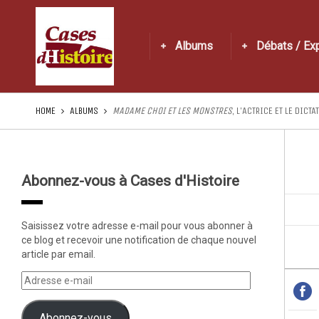
Albums
Débats / Ex
HOME
ALBUMS
MADAME CHOI ET LES MONSTRES
, L’ACTRICE ET LE DICTA
Abonnez-vous à Cases d'Histoire
Saisissez votre adresse e-mail pour vous abonner à
ce blog et recevoir une notification de chaque nouvel
article par email.
Abonnez-vous