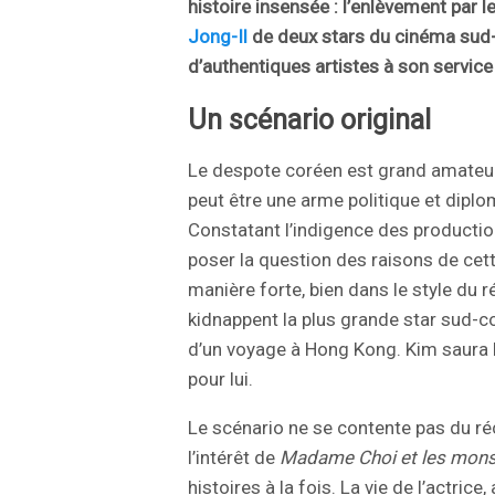
histoire insensée : l’enlèvement par 
Jong-Il
de deux stars du cinéma sud-
d’authentiques artistes à son service 
Un scénario original
Le despote coréen est grand amateur 
peut être une arme politique et diplo
Constatant l’indigence des producti
poser la question des raisons de cette
manière forte, bien dans le style du 
kidnappent la plus grande star sud-c
d’un voyage à Hong Kong. Kim saura b
pour lui.
Le scénario ne se contente pas du ré
l’intérêt de
Madame Choi et les mon
histoires à la fois. La vie de l’actric