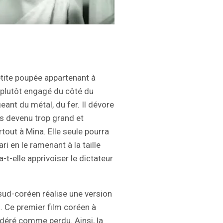
etite poupée appartenant à
ne plutôt engagé du côté du
eant du métal, du fer. Il dévore
is devenu trop grand et
rtout à Mina. Elle seule pourra
ari en le ramenant à la taille
-t-elle apprivoiser le dictateur
sud-coréen réalise une version
a. Ce premier film coréen à
idéré comme perdu. Ainsi, la