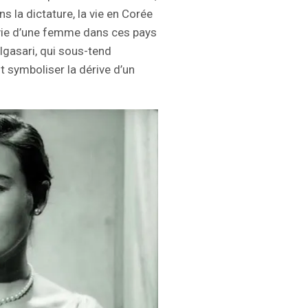
s la dictature, la vie en Corée
 vie d’une femme dans ces pays
ulgasari, qui sous-tend
t symboliser la dérive d’un