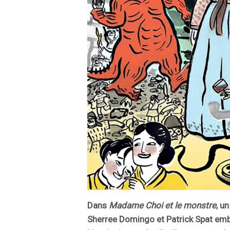
Dans
Madame Choi et le monstre
, u
Sherree Domingo et Patrick Spat emb