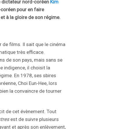
le dictateur nord-coréen
Kim
coréen pour en faire
et à la gloire de son régime.
de films. Il sait que le cinéma
matique très efficace.
ons de son pays, mais sans se
 indigence, il choisit la
régime. En 1978, ses sbires
oréenne, Choi Eun-Hee, lors
ien la convaincre de tourner
cit de cet évènement. Tout
stres
est de suivre plusieurs
e, avant et après son enlèvement,