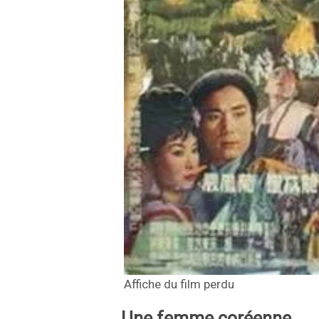
Affiche du film perdu
Une femme coréenne