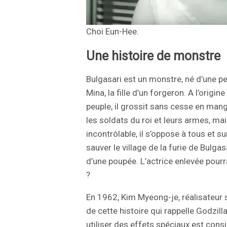
Choi Eun-Hee.
Une histoire de monstre
Bulgasari est un monstre, né d’une p
Mina, la fille d’un forgeron. A l’origi
peuple, il grossit sans cesse en mang
les soldats du roi et leurs armes, ma
incontrôlable, il s’oppose à tous et su
sauver le village de la furie de Bulgas
d’une poupée. L’actrice enlevée pourra
?
En 1962, Kim Myeong-je, réalisateur 
de cette histoire qui rappelle Godzill
utiliser des effets spéciaux est cons