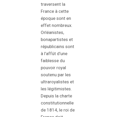
traversent la
France à cette
époque sont en
effet nombreux.
Orléanistes,
bonapartistes et
républicains sont
à l’affût d’une
faiblesse du
pouvoir royal
soutenu par les
ultraroyalistes et
les légitimistes.
Depuis la charte
constitutionnelle
de 1814, le roi de
France doit