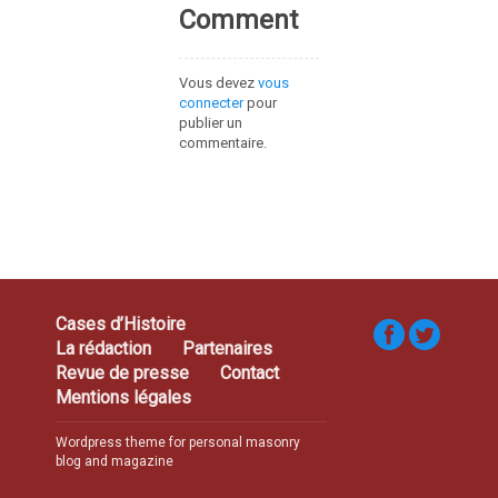
Comment
Vous devez
vous
connecter
pour
publier un
commentaire.
Cases d’Histoire
La rédaction
Partenaires
Revue de presse
Contact
Mentions légales
Wordpress theme for personal masonry
blog and magazine