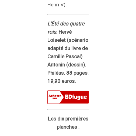
Henri V).
L’Été des quatre
rois
. Hervé
Loiselet (scénario
adapté du livre de
Camille Pascal).
Antonin (dessin).
Philéas. 88 pages.
19,90 euros.
Les dix premières
planches :