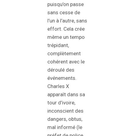
puisqu’on passe
sans cesse de
l’un à l’autre, sans
effort. Cela crée
même un tempo
trépidant,
complètement
cohérent avec le
déroulé des
événements.
Charles X
apparaît dans sa
tour d’ivoire,
inconscient des
dangers, obtus,
mal informé (le
préfet de police