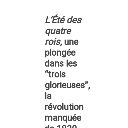
L’Été des
quatre
rois
, une
plongée
dans les
“trois
glorieuses”,
la
révolution
manquée