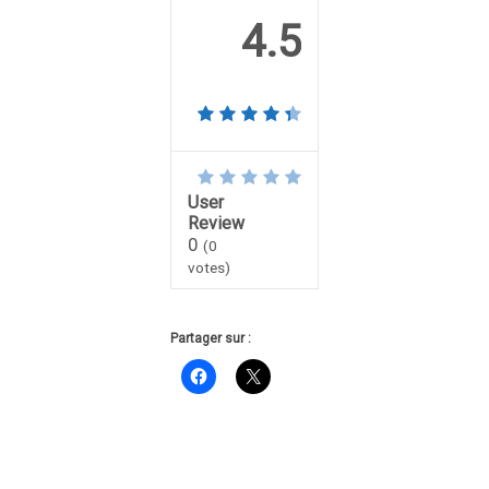
4.5
User
Review
0
(
0
votes)
Partager sur :