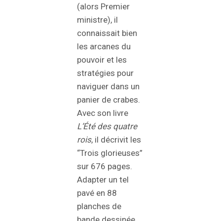
(alors Premier
ministre), il
connaissait bien
les arcanes du
pouvoir et les
stratégies pour
naviguer dans un
panier de crabes.
Avec son livre
L’Été des quatre
rois
, il décrivit les
“Trois glorieuses”
sur 676 pages.
Adapter un tel
pavé en 88
planches de
bande dessinée