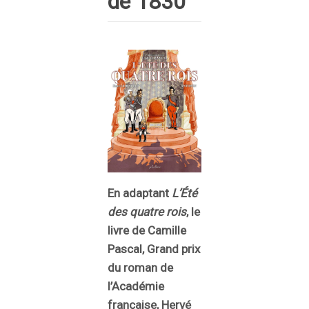
de 1830
En adaptant
L’Été
des quatre rois
, le
livre de Camille
Pascal, Grand prix
du roman de
l’Académie
française, Hervé