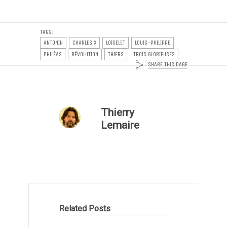
TAGS:
ANTONIN
CHARLES X
LOISELET
LOUIS-PHILIPPE
PHILÉAS
RÉVOLUTION
THIERS
TROIS GLORIEUSES
SHARE THIS PAGE
Thierry
Lemaire
Related Posts