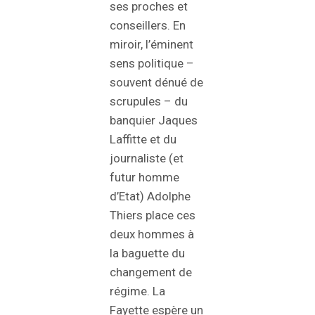
ses proches et
conseillers. En
miroir, l’éminent
sens politique –
souvent dénué de
scrupules – du
banquier Jaques
Laffitte et du
journaliste (et
futur homme
d’Etat) Adolphe
Thiers place ces
deux hommes à
la baguette du
changement de
régime. La
Fayette espère un