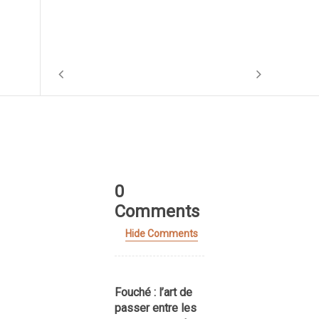
2
0
Comments
Hide Comments
Fouché : l’art de
passer entre les