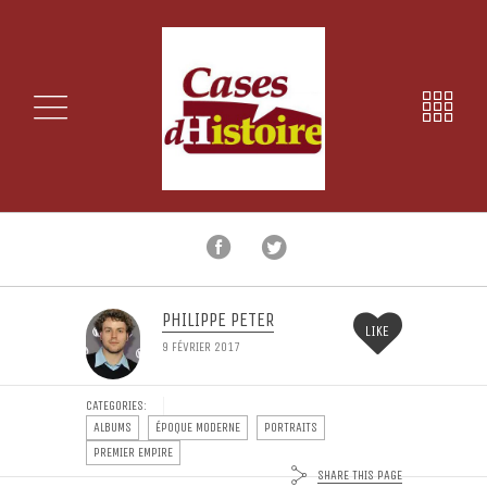
PHILIPPE PETER
LIKE
9 FÉVRIER 2017
CATEGORIES:
ALBUMS
ÉPOQUE MODERNE
PORTRAITS
PREMIER EMPIRE
SHARE THIS PAGE