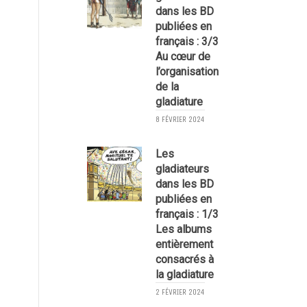
dans les BD
publiées en
français : 3/3
Au cœur de
l’organisation
de la
gladiature
8 FÉVRIER 2024
1
Les
gladiateurs
dans les BD
publiées en
français : 1/3
Les albums
entièrement
consacrés à
la gladiature
2 FÉVRIER 2024