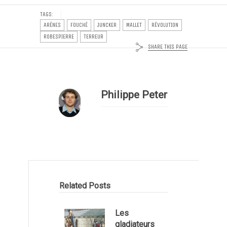
TAGS:
ARÈNES
FOUCHÉ
JUNCKER
MALLET
RÉVOLUTION
ROBESPIERRE
TERREUR
SHARE THIS PAGE
Philippe Peter
Related Posts
Les
gladiateurs