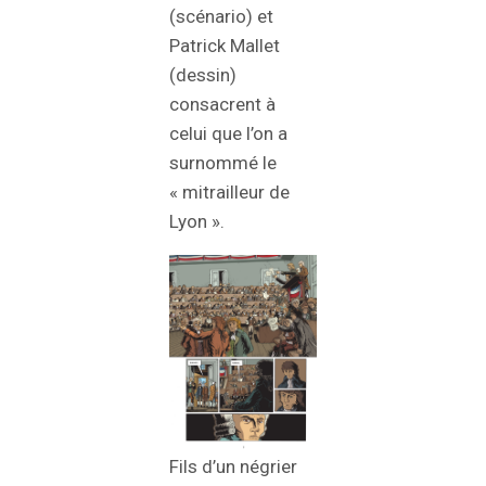
(scénario) et
Patrick Mallet
(dessin)
consacrent à
celui que l’on a
surnommé le
« mitrailleur de
Lyon ».
Fils d’un négrier