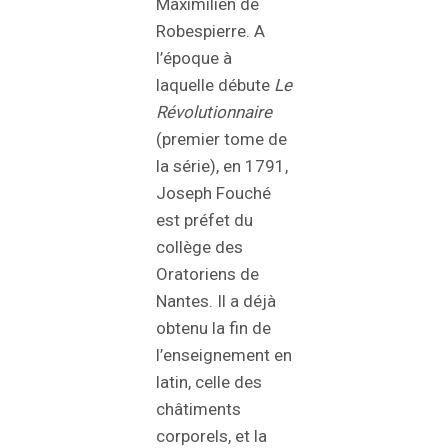
Maximilien de
Robespierre. A
l’époque à
laquelle débute
Le
Révolutionnaire
(premier tome de
la série), en 1791,
Joseph Fouché
est préfet du
collège des
Oratoriens de
Nantes. Il a déjà
obtenu la fin de
l’enseignement en
latin, celle des
châtiments
corporels, et la