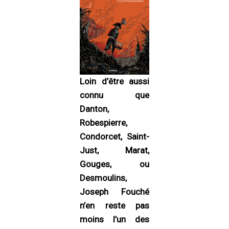
Loin d’être aussi
connu que
Danton,
Robespierre,
Condorcet, Saint-
Just, Marat,
Gouges, ou
Desmoulins,
Joseph Fouché
n’en reste pas
moins l’un des