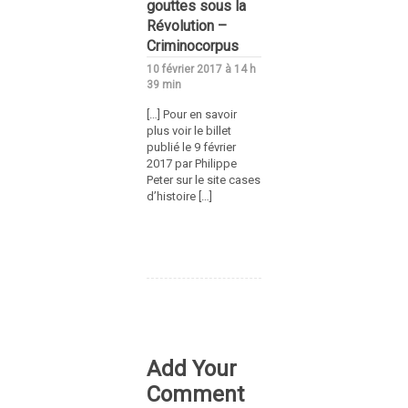
gouttes sous la
Révolution –
Criminocorpus
10 février 2017 à 14 h
39 min
[…] Pour en savoir
plus voir le billet
publié le 9 février
2017 par Philippe
Peter sur le site cases
d’histoire […]
Add Your
Comment