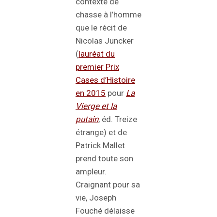
contexte de
chasse à l’homme
que le récit de
Nicolas Juncker
(
lauréat du
premier Prix
Cases d’Histoire
en 2015
pour
La
Vierge et la
putain
, éd. Treize
étrange) et de
Patrick Mallet
prend toute son
ampleur.
Craignant pour sa
vie, Joseph
Fouché délaisse