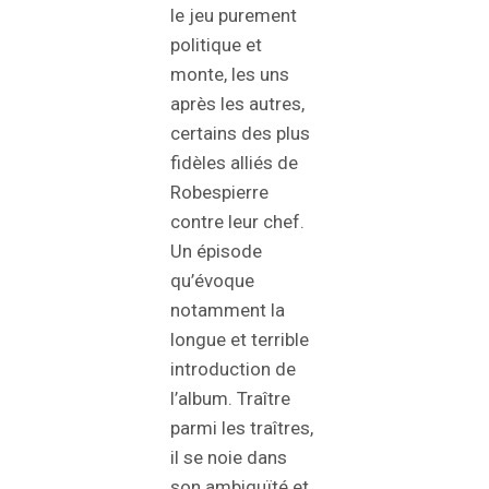
le jeu purement
politique et
monte, les uns
après les autres,
certains des plus
fidèles alliés de
Robespierre
contre leur chef.
Un épisode
qu’évoque
notamment la
longue et terrible
introduction de
l’album. Traître
parmi les traîtres,
il se noie dans
son ambiguïté et