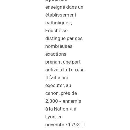
enseigné dans un
établissement
catholique -,
Fouché se
distingue par ses
nombreuses
exactions,
prenant une part
active à la Terreur.
Il fait ainsi
exécuter, au
canon, près de
2.000 « ennemis
à la Nation », à
Lyon, en
novembre 1793. Il