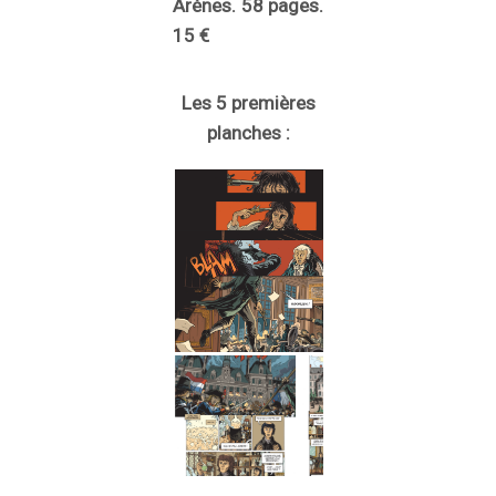
Arènes. 58 pages.
15 €
Les 5 premières
planches :