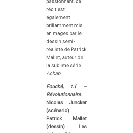
passionnant, ce
récit est
également
brillamment mis
en mages par le
dessin semi-
réaliste de Patrick
Mallet, auteur de
la sublime série
Achab
.
Fouché, t.1 –
Révolutionnaire
.
Nicolas Juncker
(scénario).
Patrick Mallet
(dessin). Les