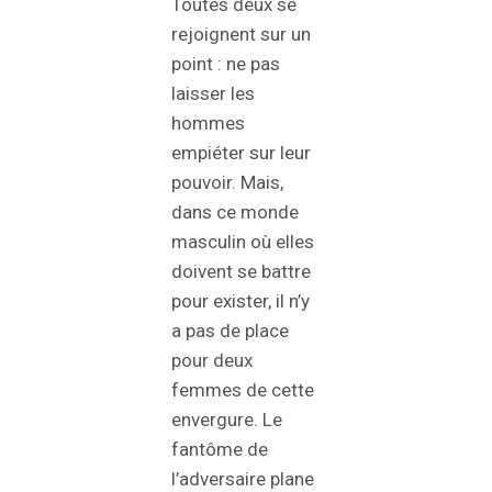
Toutes deux se
rejoignent sur un
point : ne pas
laisser les
hommes
empiéter sur leur
pouvoir. Mais,
dans ce monde
masculin où elles
doivent se battre
pour exister, il n’y
a pas de place
pour deux
femmes de cette
envergure. Le
fantôme de
l’adversaire plane