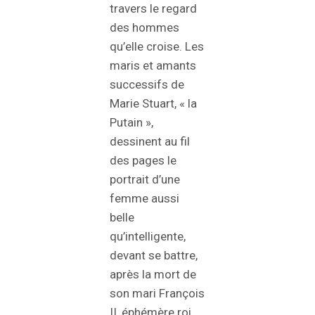
travers le regard
des hommes
qu’elle croise. Les
maris et amants
successifs de
Marie Stuart, « la
Putain »,
dessinent au fil
des pages le
portrait d’une
femme aussi
belle
qu’intelligente,
devant se battre,
après la mort de
son mari François
II, éphémère roi