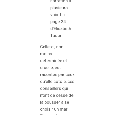
narration à
plusieurs
voix. La
page 24
d’Elisabeth
Tudor.
Celle-ci, non
moins
déterminée et
cruelle, est
racontée par ceux
qu’elle côtoie, ces
conseillers qui
n’ont de cesse de
la pousser à se
choisir un mari.