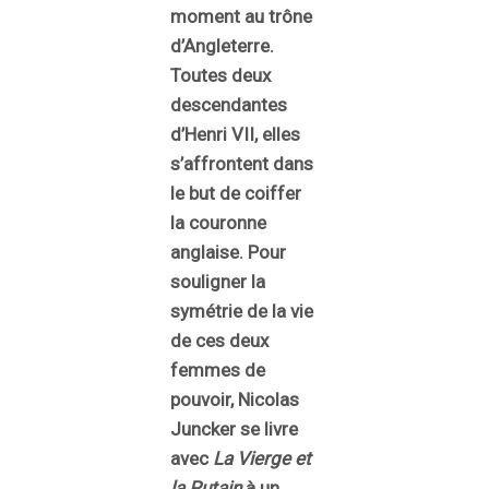
moment au trône
d’Angleterre.
Toutes deux
descendantes
d’Henri VII, elles
s’affrontent dans
le but de coiffer
la couronne
anglaise. Pour
souligner la
symétrie de la vie
de ces deux
femmes de
pouvoir, Nicolas
Juncker se livre
avec
La Vierge et
la Putain
à un