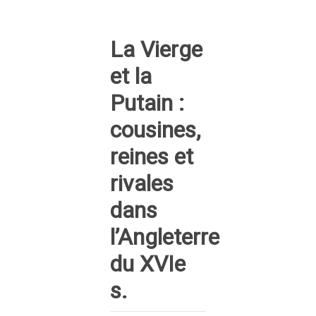
La Vierge
et la
Putain :
cousines,
reines et
rivales
dans
l’Angleterre
du XVIe
s.