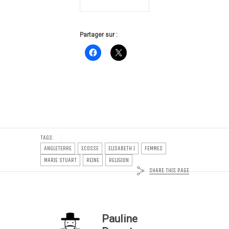
Partager sur :
TAGS:
ANGLETERRE
ECOSSE
ELISABETH I
FEMMES
MARIE STUART
REINE
RELIGION
SHARE THIS PAGE
Pauline