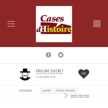
PAULINE DUCRET
LIKE
14 OCTOBRE 2015
CATEGORIES:
ALBUMS
ÉPOQUE MODERNE
SHARE THIS PAGE