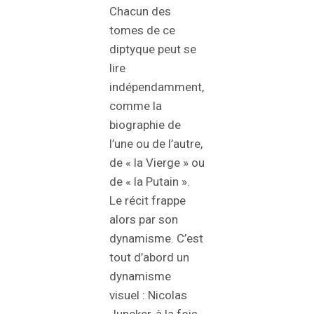
Chacun des
tomes de ce
diptyque peut se
lire
indépendamment,
comme la
biographie de
l’une ou de l’autre,
de « la Vierge » ou
de « la Putain ».
Le récit frappe
alors par son
dynamisme. C’est
tout d’abord un
dynamisme
visuel : Nicolas
Juncker, à la fois