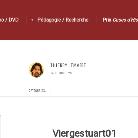
po / DVD
Pédagogie / Recherche
Prix
Cases d’His
THIERRY LEMAIRE
14 OCTOBRE 2015
CATEGORIES:
Viergestuart01