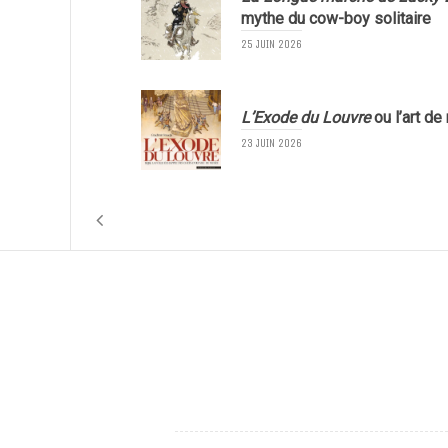
mythe du cow-boy solitaire
25 JUIN 2026
L’Exode du Louvre
ou l’art de
23 JUIN 2026