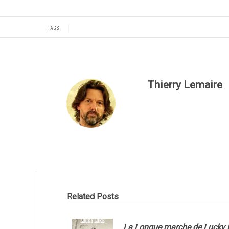
TAGS:
Thierry Lemaire
Related Posts
La Longue marche de Lucky 