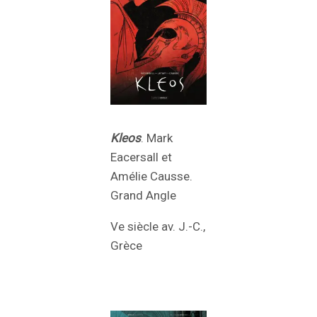
Kleos
. Mark
Eacersall et
Amélie Causse.
Grand Angle
Ve siècle av. J.-C.,
Grèce