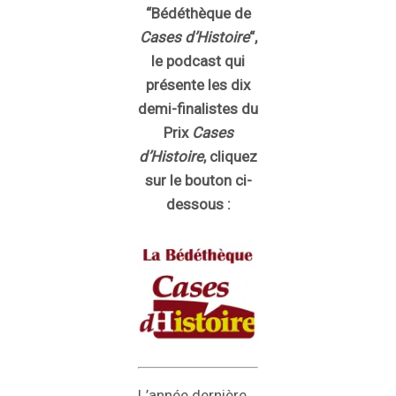
“Bédéthèque de
Cases d’Histoire
“,
le podcast qui
présente les dix
demi-finalistes du
Prix
Cases
d’Histoire
, cliquez
sur le bouton ci-
dessous :
L’année dernière,