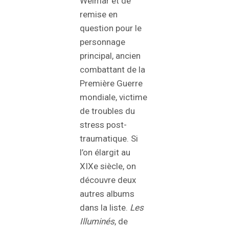
Weimar et de
remise en
question pour le
personnage
principal, ancien
combattant de la
Première Guerre
mondiale, victime
de troubles du
stress post-
traumatique. Si
l’on élargit au
XIXe siècle, on
découvre deux
autres albums
dans la liste.
Les
Illuminés
, de