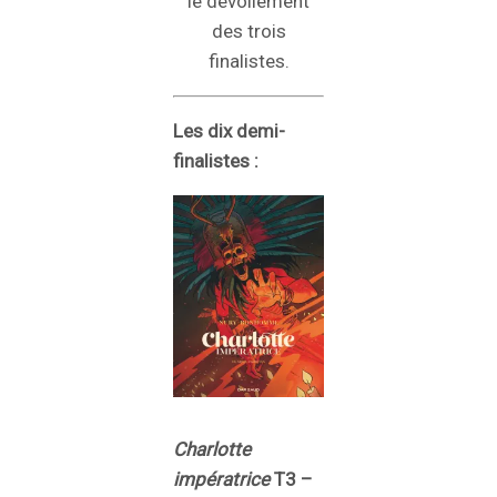
le dévoilement
des trois
finalistes.
Les dix demi-
finalistes :
Charlotte
impératrice
T3 –