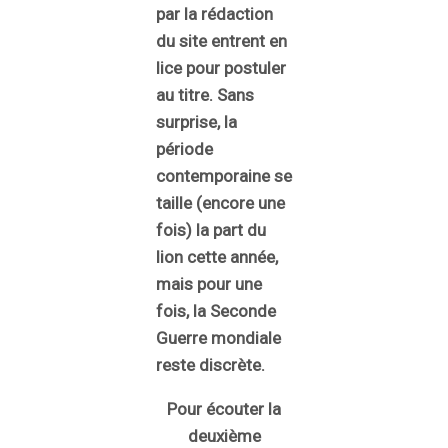
par la rédaction
du site entrent en
lice pour postuler
au titre. Sans
surprise, la
période
contemporaine se
taille (encore une
fois) la part du
lion cette année,
mais pour une
fois, la Seconde
Guerre mondiale
reste discrète.
Pour écouter la
deuxième