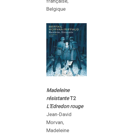
française,
Belgique
Madeleine
résistante
T2
L’Edredon rouge
Jean-David
Morvan,
Madeleine