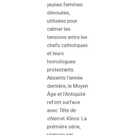
jeunes femmes
dévouées,
utilisées pour
calmer les
tensions entre les
chefs catholiques
et leurs
homologues
protestants.
Absents l’année
dernière, le Moyen
Âge et l’Antiquité
refont surface
avec
Tête de
chien
et
Kleos
. La
prémière série,
réalisée par