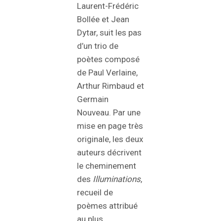
Laurent-Frédéric
Bollée et Jean
Dytar, suit les pas
d’un trio de
poètes composé
de Paul Verlaine,
Arthur Rimbaud et
Germain
Nouveau. Par une
mise en page très
originale, les deux
auteurs décrivent
le cheminement
des
Illuminations
,
recueil de
poèmes attribué
au plus