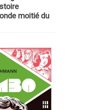
stoire
conde moitié du