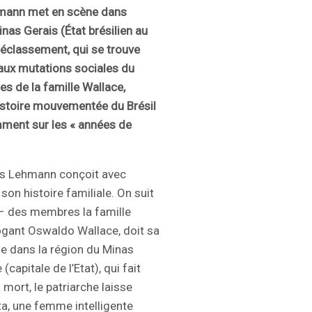
hmann met en scène dans
nas Gerais (État brésilien au
déclassement, qui se trouve
t aux mutations sociales du
es de la famille Wallace,
histoire mouvementée du Brésil
mment sur les « années de
ias Lehmann conçoit avec
son histoire familiale. On suit
s – des membres la famille
rrogant Oswaldo Wallace, doit sa
de dans la région du Minas
(capitale de l’Etat), qui fait
a mort, le patriarche laisse
ta, une femme intelligente