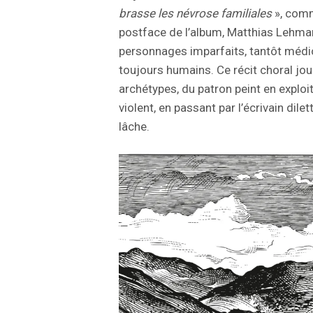
brasse les névrose familiales
», comm
postface de l’album, Matthias Lehm
personnages imparfaits, tantôt médio
toujours humains. Ce récit choral jou
archétypes, du patron peint en exploite
violent, en passant par l’écrivain dile
lâche.