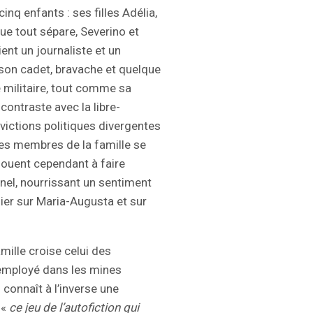
inq enfants : ses filles Adélia,
ue tout sépare, Severino et
ient un journaliste et un
 son cadet, bravache et quelque
e militaire, tout comme sa
contraste avec la libre-
victions politiques divergentes
les membres de la famille se
houent cependant à faire
nel, nourrissant un sentiment
ier sur Maria-Augusta et sur
amille croise celui des
t employé dans les mines
 connaît à l’inverse une
 «
ce jeu de l’autofiction qui