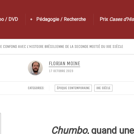
po / DVD
Pédagogie / Recherche
Prix
Cases d’His
SE CONFOND AVEC L’HISTOIRE BRÉSILIENNE DE LA SECONDE MOITIÉ DU XXE SIÈCLE
FLORIAN MOINE
17 OCTOBRE 2023
CATEGORIES:
ÉPOQUE CONTEMPORAINE
XXE SIÈCLE
Chumbo
, quand une