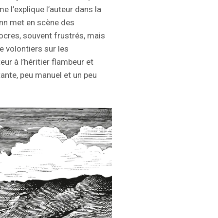
e l’explique l’auteur dans la
ann met en scène des
cres, souvent frustrés, mais
e volontiers sur les
ur à l’héritier flambeur et
ttante, peu manuel et un peu