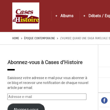
Albums
Débats / Ex
HOME
ÉPOQUE CONTEMPORAINE
CHUMBO
, QUAND UNE SAGA FAMILIALE 
Abonnez-vous à Cases d'Histoire
Saisissez votre adresse e-mail pour vous abonner à
ce blog et recevoir une notification de chaque nouvel
article par email.
Abonnez-vous