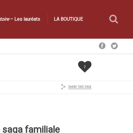
toire
– Les lauréats
LA BOUTIQUE
2
SHARE THIS PAGE
 saga familiale