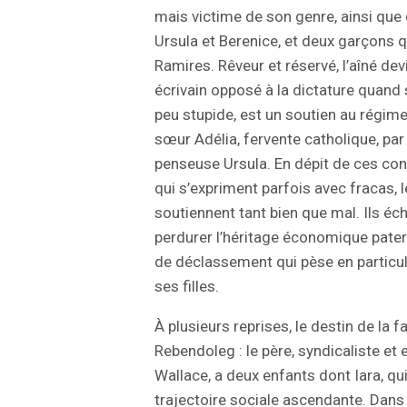
mais victime de son genre, ainsi que c
Ursula et Berenice, et deux garçons q
Ramires. Rêveur et réservé, l’aîné dev
écrivain opposé à la dictature quand
peu stupide, est un soutien au régim
sœur Adélia, fervente catholique, par 
penseuse Ursula. En dépit de ces con
qui s’expriment parfois avec fracas, 
soutiennent tant bien que mal. Ils éc
perdurer l’héritage économique pater
de déclassement qui pèse en particul
ses filles.
À plusieurs reprises, le destin de la f
Rebendoleg : le père, syndicaliste e
Wallace, a deux enfants dont Iara, qui
trajectoire sociale ascendante. Dans