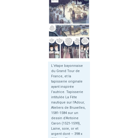
L’étape bayonnaise
du Grand Tour de
France, et la
tapisserie originale
ayant inspirée
l’autrice. Tapisserie
intitulée La Fête
nautique sur l’Adour,
Ateliers de Bruxelles,
1581-1584 sur un
dessin d’Antoine
Caron (1521-1599),
Laine, soie, or et
argent doré – 398 x