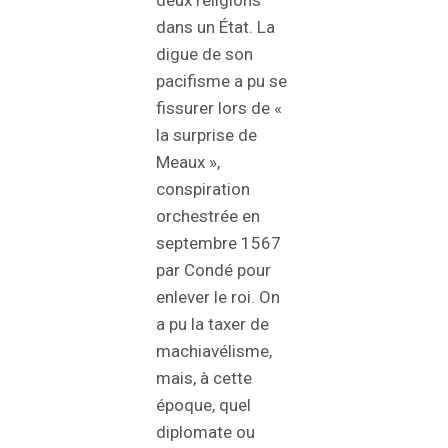
deux religions
dans un État. La
digue de son
pacifisme a pu se
fissurer lors de «
la surprise de
Meaux »,
conspiration
orchestrée en
septembre 1567
par Condé pour
enlever le roi. On
a pu la taxer de
machiavélisme,
mais, à cette
époque, quel
diplomate ou