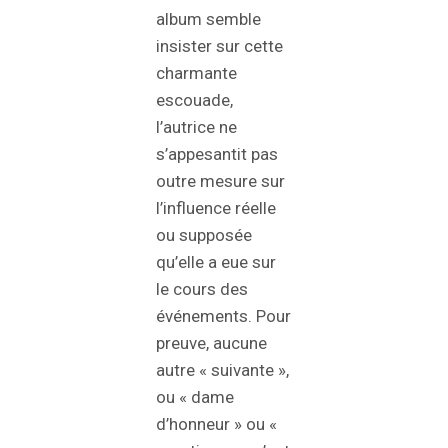
album semble
insister sur cette
charmante
escouade,
l’autrice ne
s’appesantit pas
outre mesure sur
l’influence réelle
ou supposée
qu’elle a eue sur
le cours des
événements. Pour
preuve, aucune
autre « suivante »,
ou « dame
d’honneur » ou «