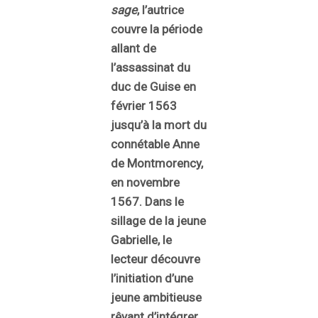
sage
, l’autrice
couvre la période
allant de
l’assassinat du
duc de Guise en
février 1563
jusqu’à la mort du
connétable Anne
de Montmorency,
en novembre
1567. Dans le
sillage de la jeune
Gabrielle, le
lecteur découvre
l’initiation d’une
jeune ambitieuse
rêvant d’intégrer