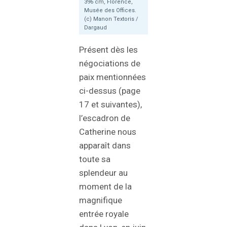
396 cm, Florence,
Musée des Offices.
(c) Manon Textoris /
Dargaud
Présent dès les
négociations de
paix mentionnées
ci-dessus (page
17 et suivantes),
l’escadron de
Catherine nous
apparaît dans
toute sa
splendeur au
moment de la
magnifique
entrée royale