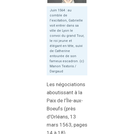
Juin 1564 : au
comble de
l’excitation, Gabrielle
voit entrer dans sa
ville de Lyon le
convoi du grand Tour,
le roi jeune et
élégant en tête, suivi
de Catherine
entourée de son
fameux escadron. (c)
Manon Textoris /
Dargaud
Les négociations
aboutissant à la
Paix de l’Île-aux-
Boeufs (près
d’Orléans, 13
mars 1563, pages
14 à 18)