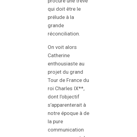
procure une trêve
qui doit être le
prélude à la
grande
réconciliation.
On voit alors
Catherine
enthousiaste au
projet du grand
Tour de France du
roi Charles IX**,
dont l’objectif
s’apparenterait à
notre époque à de
la pure
communication