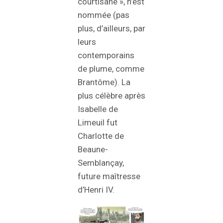
courtisane », n’est
nommée (pas
plus, d’ailleurs, par
leurs
contemporains
de plume, comme
Brantôme). La
plus célèbre après
Isabelle de
Limeuil fut
Charlotte de
Beaune-
Semblançay,
future maîtresse
d’Henri IV.