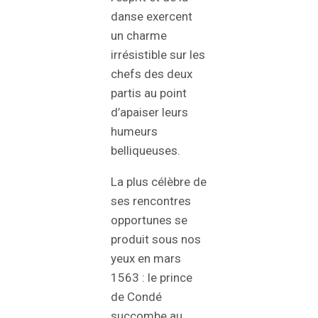
danse exercent
un charme
irrésistible sur les
chefs des deux
partis au point
d’apaiser leurs
humeurs
belliqueuses.
La plus célèbre de
ses rencontres
opportunes se
produit sous nos
yeux en mars
1563 : le prince
de Condé
succombe au