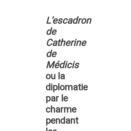
L’escadron
de
Catherine
de
Médicis
ou la
diplomatie
par le
charme
pendant