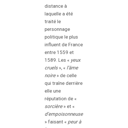
distance à
laquelle a été
traité le
personnage
politique le plus
influent de France
entre 1559 et
1589. Les «
yeux
cruels
», «
l’âme
noire
» de celle
qui traîne derrière
elle une
réputation de «
sorcière
» et «
d’empoisonneuse
» faisant «
peur à