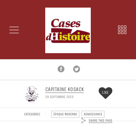
CAPITAINE KOSACK
LIKE
29 SEPTEMBRE 2023
CATEGORIES:
ÉPOQUE MODERNE
RENAISSANCE
SHARE THIS PAGE