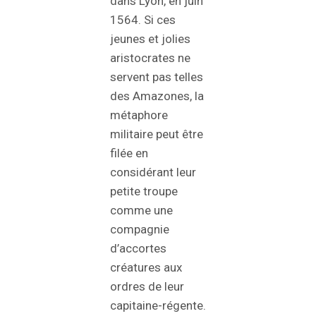
dans Lyon, en juin
1564. Si ces
jeunes et jolies
aristocrates ne
servent pas telles
des Amazones, la
métaphore
militaire peut être
filée en
considérant leur
petite troupe
comme une
compagnie
d’accortes
créatures aux
ordres de leur
capitaine-régente.