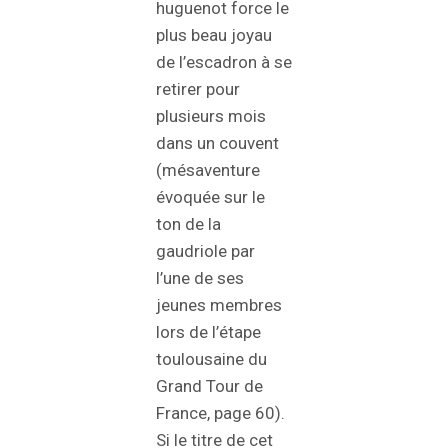
huguenot force le
plus beau joyau
de l’escadron à se
retirer pour
plusieurs mois
dans un couvent
(mésaventure
évoquée sur le
ton de la
gaudriole par
l’une de ses
jeunes membres
lors de l’étape
toulousaine du
Grand Tour de
France, page 60).
Si le titre de cet