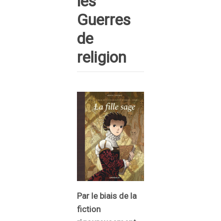
les
Guerres
de
religion
Par le biais de la
fiction