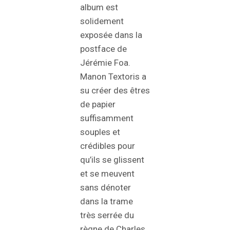
album est
solidement
exposée dans la
postface de
Jérémie Foa.
Manon Textoris a
su créer des êtres
de papier
suffisamment
souples et
crédibles pour
qu’ils se glissent
et se meuvent
sans dénoter
dans la trame
très serrée du
règne de Charles