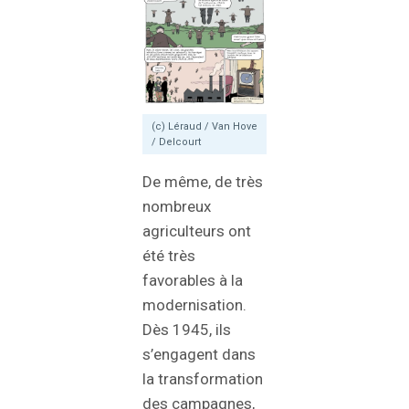
(c) Léraud / Van Hove
/ Delcourt
De même, de très
nombreux
agriculteurs ont
été très
favorables à la
modernisation.
Dès 1945, ils
s’engagent dans
la transformation
des campagnes,