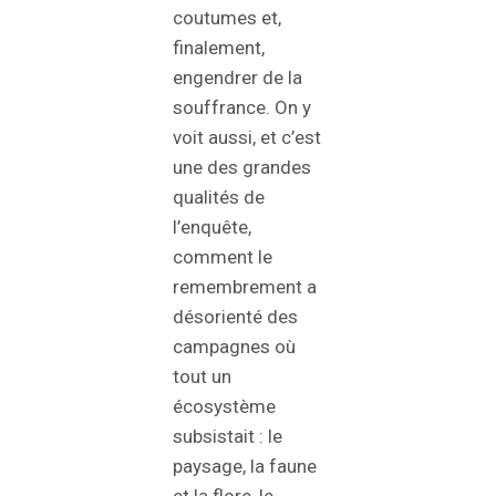
coutumes et,
finalement,
engendrer de la
souffrance. On y
voit aussi, et c’est
une des grandes
qualités de
l’enquête,
comment le
remembrement a
désorienté des
campagnes où
tout un
écosystème
subsistait : le
paysage, la faune
et la flore, le