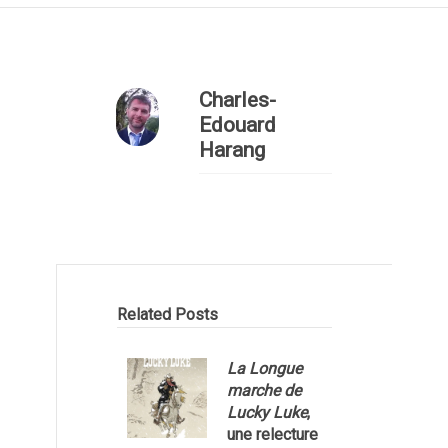
Charles-
Edouard
Harang
Related Posts
La Longue
marche de
Lucky Luke
,
une relecture