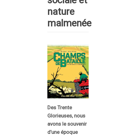
sociale et
nature
malmenée
Des Trente
Glorieuses, nous
avons le souvenir
d’une époque