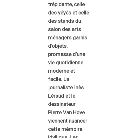
trépidante, celle
des yéyés et celle
des stands du
salon des arts
ménagers garnis
d’objets,
promesse d’une
vie quotidienne
moderne et
facile. La
journaliste Inès
Léraud et le
dessinateur
Pierre Van Hove
viennent nuancer
cette mémoire
idyllique. Les