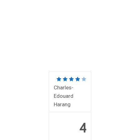
Charles-
Edouard
Harang
4