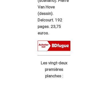
(scénario). Pierre
Van Hove
(dessin).
Delcourt. 192
pages. 23,75
euros.
Les vingt-deux
premières
planches :