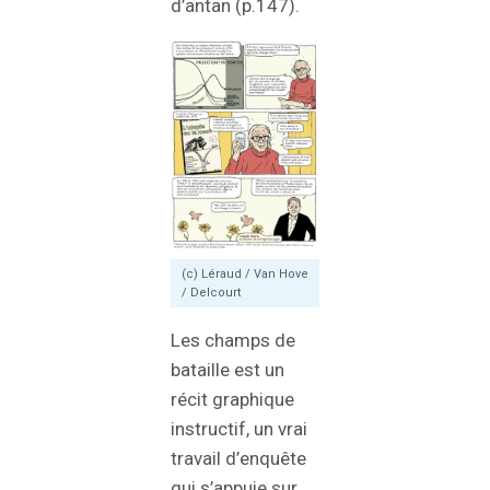
d’antan (p.147).
(c) Léraud / Van Hove
/ Delcourt
Les champs de
bataille est un
récit graphique
instructif, un vrai
travail d’enquête
qui s’appuie sur