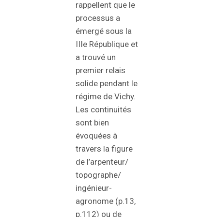
rappellent que le
processus a
émergé sous la
IIIe République et
a trouvé un
premier relais
solide pendant le
régime de Vichy.
Les continuités
sont bien
évoquées à
travers la figure
de l’arpenteur/
topographe/
ingénieur-
agronome (p.13,
p.112) ou de