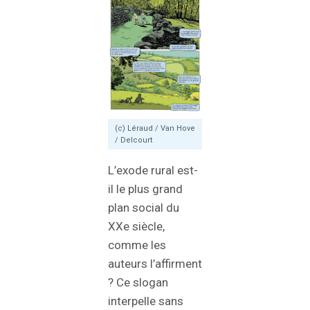
(c) Léraud / Van Hove
/ Delcourt
L’exode rural est-
il le plus grand
plan social du
XXe siècle,
comme les
auteurs l’affirment
? Ce slogan
interpelle sans