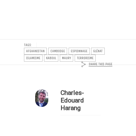
TAGS:
AFGHANISTAN
CAMBODGE
ESPIONNAGE
GLÉNAT
ISLAMISME
KABOUL
MAURY
TERRORISME
SHARE THIS PAGE
Charles-
Edouard
Harang