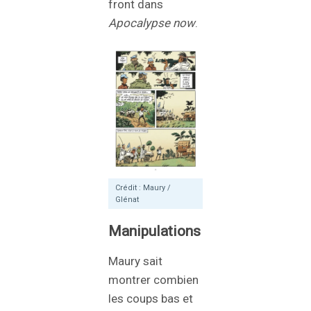
front dans
Apocalypse now
.
Crédit : Maury /
Glénat
Manipulations
Maury sait
montrer combien
les coups bas et