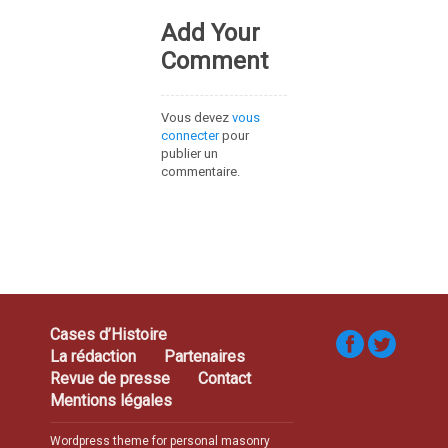
Add Your
Comment
Vous devez
vous
connecter
pour
publier un
commentaire.
Cases d’Histoire
La rédaction
Partenaires
Revue de presse
Contact
Mentions légales
Wordpress theme for personal masonry