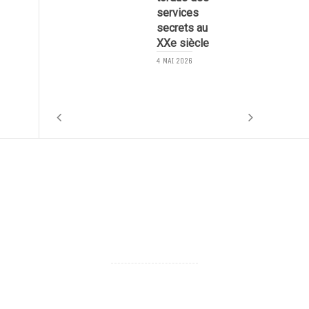
services
secrets au
XXe siècle
4 MAI 2026