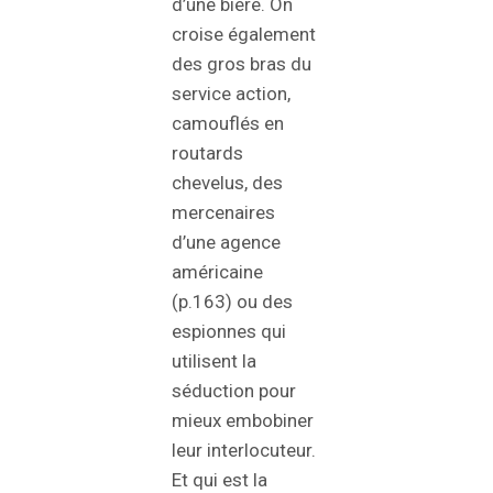
d’une bière. On
croise également
des gros bras du
service action,
camouflés en
routards
chevelus, des
mercenaires
d’une agence
américaine
(p.163) ou des
espionnes qui
utilisent la
séduction pour
mieux embobiner
leur interlocuteur.
Et qui est la