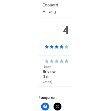
Edouard
Harang
4
User
Review
0
(
0
votes)
Partager sur :