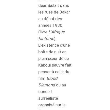
déambulait dans
les rues de Dakar
au début des
années 1930
(livre
L’Afrique
fantôme
).
L’existence d’une
boîte de nuit en
plein cœur de ce
Kaboul pauvre fait
penser à celle du
film
Blood
Diamond
ou au
concert
surréaliste
organisé sur le