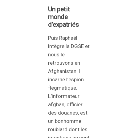
Un petit
monde
d’expatriés
Puis Raphaël
intègre la DGSE et
nous le
retrouvons en
Afghanistan. Il
incarne l’espion
flegmatique.
L’informateur
afghan, officier
des douanes, est
un bonhomme
roublard dont les
intentions ne sont