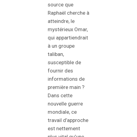
source que
Raphaël cherche à
atteindre, le
mystérieux Omar,
qui appartiendrait
à un groupe
taliban,
susceptible de
fournir des
informations de
première main ?
Dans cette
nouvelle guerre
mondiale, ce
travail d’approche
est nettement
plus vital qu’une