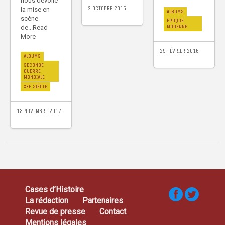
nous dévoile
2 OCTOBRE 2015
la mise en
ALBUMS
scène
ÉPOQUE
MODERNE
de...Read
More
29 FÉVRIER 2016
ALBUMS
SECONDE
GUERRE
MONDIALE
XXE SIÈCLE
13 NOVEMBRE 2017
Cases d’Histoire
La rédaction
Partenaires
Revue de presse
Contact
Mentions légales