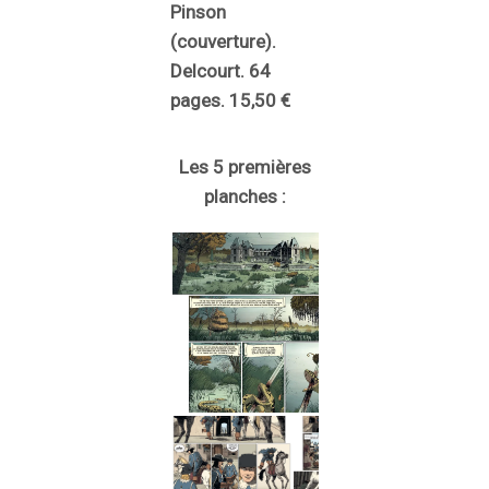
Pinson
(couverture).
Delcourt. 64
pages. 15,50 €
Les 5 premières
planches :