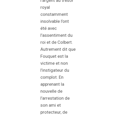
l’argent au trésor
royal
constamment
insolvable l’ont
été avec
l’assentiment du
roi et de Colbert.
Autrement dit que
Fouquet est la
victime et non
l’instigateur du
complot. En
apprenant la
nouvelle de
l’arrestation de
son ami et
protecteur, de