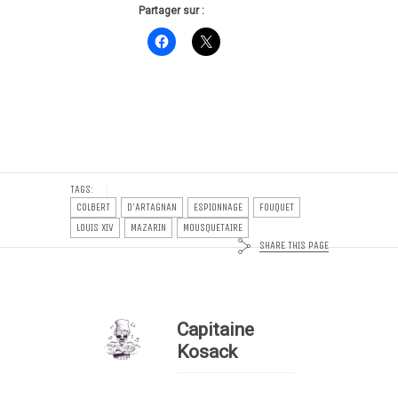
Partager sur :
TAGS:
COLBERT
D'ARTAGNAN
ESPIONNAGE
FOUQUET
LOUIS XIV
MAZARIN
MOUSQUETAIRE
SHARE THIS PAGE
Capitaine
Kosack