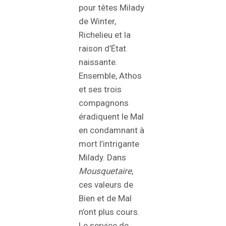
pour têtes Milady
de Winter,
Richelieu et la
raison d’État
naissante.
Ensemble, Athos
et ses trois
compagnons
éradiquent le Mal
en condamnant à
mort l’intrigante
Milady. Dans
Mousquetaire
,
ces valeurs de
Bien et de Mal
n’ont plus cours.
Le service de