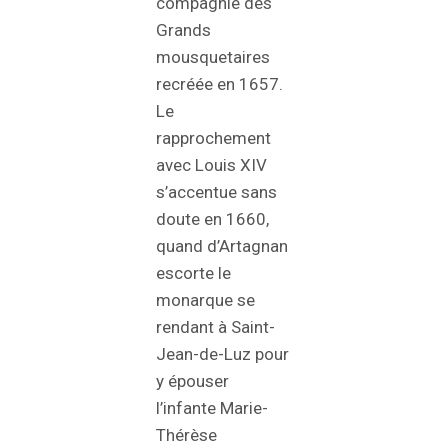
compagnie des
Grands
mousquetaires
recréée en 1657.
Le
rapprochement
avec Louis XIV
s’accentue sans
doute en 1660,
quand d’Artagnan
escorte le
monarque se
rendant à Saint-
Jean-de-Luz pour
y épouser
l’infante Marie-
Thérèse