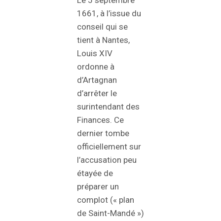
Le 5 septembre
1661, à l’issue du
conseil qui se
tient à Nantes,
Louis XIV
ordonne à
d’Artagnan
d’arrêter le
surintendant des
Finances. Ce
dernier tombe
officiellement sur
l’accusation peu
étayée de
préparer un
complot (« plan
de Saint-Mandé »)