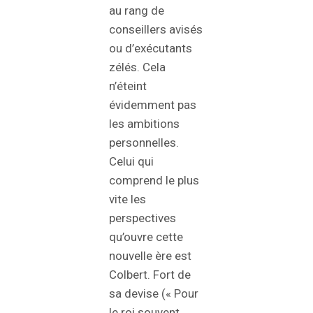
au rang de
conseillers avisés
ou d’exécutants
zélés. Cela
n’éteint
évidemment pas
les ambitions
personnelles.
Celui qui
comprend le plus
vite les
perspectives
qu’ouvre cette
nouvelle ère est
Colbert. Fort de
sa devise (« Pour
le roi souvent,