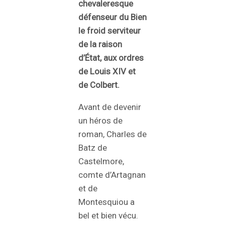
chevaleresque
défenseur du Bien
le froid serviteur
de la raison
d’État, aux ordres
de Louis XIV et
de Colbert.
Avant de devenir
un héros de
roman, Charles de
Batz de
Castelmore,
comte d’Artagnan
et de
Montesquiou a
bel et bien vécu.