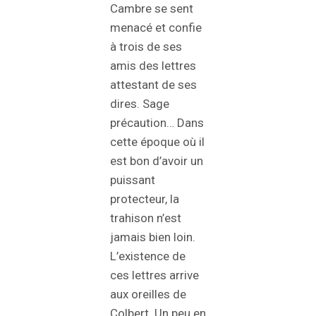
Cambre se sent
menacé et confie
à trois de ses
amis des lettres
attestant de ses
dires. Sage
précaution… Dans
cette époque où il
est bon d’avoir un
puissant
protecteur, la
trahison n’est
jamais bien loin.
L’existence de
ces lettres arrive
aux oreilles de
Colbert. Un peu en