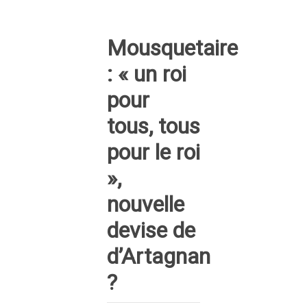
Mousquetaire
: « un roi
pour
tous, tous
pour le roi
»,
nouvelle
devise de
d’Artagnan
?