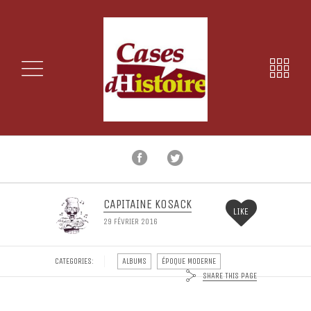
CAPITAINE KOSACK
LIKE
29 FÉVRIER 2016
CATEGORIES:
ALBUMS
ÉPOQUE MODERNE
SHARE THIS PAGE