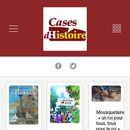
Mousquetaire
: « un roi pour
tous, tous
pour le roi »,