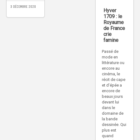
3 DÉCEMBRE 2020
Hyver
1709 : le
Royaume
de France
crie
famine
Passé de
mode en
littérature ou
encore au
cinéma, le
récit de cape
et d’épée a
encore de
beaux jours
devant lui
dans le
domaine de
la bande
dessinée. Qui
plus est
quand