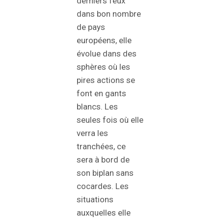
derniers feux
dans bon nombre
de pays
européens, elle
évolue dans des
sphères où les
pires actions se
font en gants
blancs. Les
seules fois où elle
verra les
tranchées, ce
sera à bord de
son biplan sans
cocardes. Les
situations
auxquelles elle