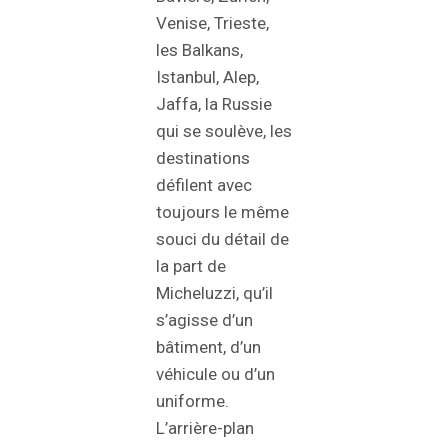
Venise, Trieste,
les Balkans,
Istanbul, Alep,
Jaffa, la Russie
qui se soulève, les
destinations
défilent avec
toujours le même
souci du détail de
la part de
Micheluzzi, qu’il
s’agisse d’un
bâtiment, d’un
véhicule ou d’un
uniforme.
L’arrière-plan