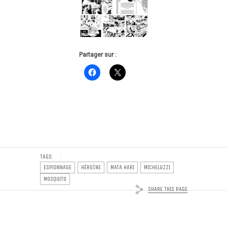
Partager sur :
TAGS:
ESPIONNAGE
HÉROÏNE
MATA HARI
MICHELUZZI
MOSQUITO
SHARE THIS PAGE