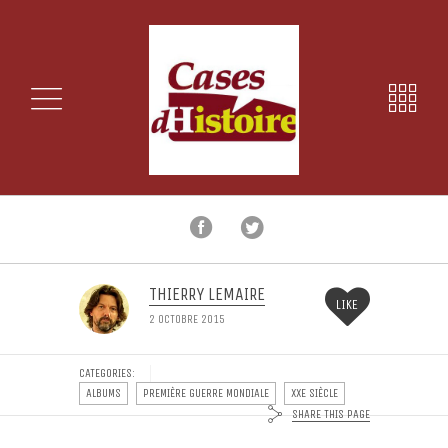
THIERRY LEMAIRE
LIKE
2 OCTOBRE 2015
CATEGORIES:
ALBUMS
PREMIÈRE GUERRE MONDIALE
XXE SIÈCLE
SHARE THIS PAGE