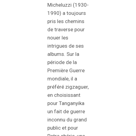
Micheluzzi (1930-
1990) a toujours
pris les chemins
de traverse pour
nouer les
intrigues de ses
albums. Sur la
période de la
Première Guerre
mondiale, il a
préféré zigzaguer,
en choisissant
pour Tanganyika
un fait de guerre
inconnu du grand
public et pour
Petra chérie, une