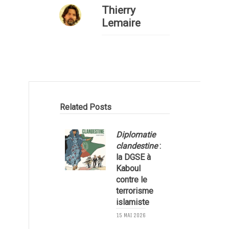
Thierry
Lemaire
Related Posts
Diplomatie
clandestine
:
la DGSE à
Kaboul
contre le
terrorisme
islamiste
15 MAI 2026
3