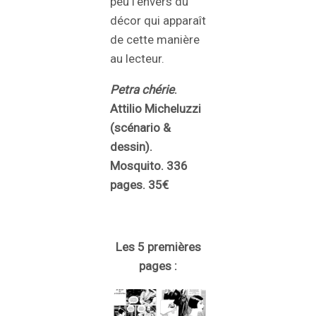
peu l’envers du
décor qui apparaît
de cette manière
au lecteur.
Petra chérie
.
Attilio Micheluzzi
(scénario &
dessin).
Mosquito. 336
pages. 35€
Les 5 premières
pages :