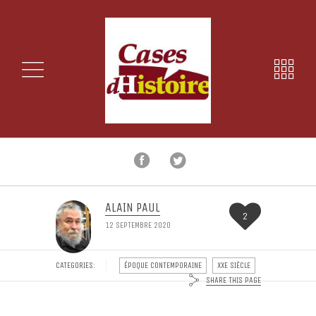
ALAIN PAUL
2
12 SEPTEMBRE 2020
CATEGORIES:
ÉPOQUE CONTEMPORAINE
XXE SIÈCLE
SHARE THIS PAGE