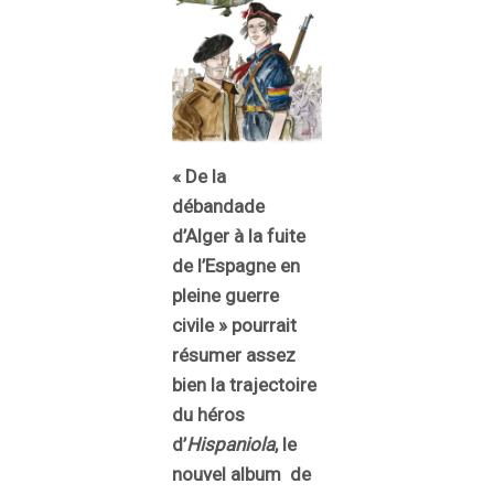
« De la
débandade
d’Alger à la fuite
de l’Espagne en
pleine guerre
civile » pourrait
résumer assez
bien la trajectoire
du héros
d’
Hispaniola
, le
nouvel album de