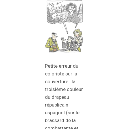
Petite erreur du
coloriste sur la
couverture : la
troisième couleur
du drapeau
républicain
espagnol (sur le
brassard de la
combattante et