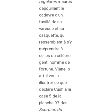
regulares
maures
dépouillant le
cadavre d’un
fusillé de sa
vareuse et sa
casquette, qui
ressemblent à s’y
méprendre à
celles du célèbre
gentilhomme de
fortune. Vianello
a-t-il voulu
illustrer ce que
déclare Cush à la
case 5 de la
planche 97 des
Scorpion du