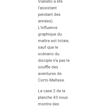
Vianello a été
l’assistant
pendant des
années).
L’influence
graphique du
maître est totale,
sauf que le
scénario du
disciple n’a pas le
souffle des
aventures de
Corto Maltese.
La case 2 de la
planche 43 nous
montre des