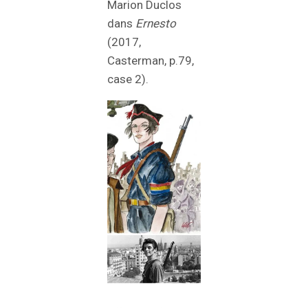
Marion Duclos
dans
Ernesto
(2017,
Casterman, p.79,
case 2).