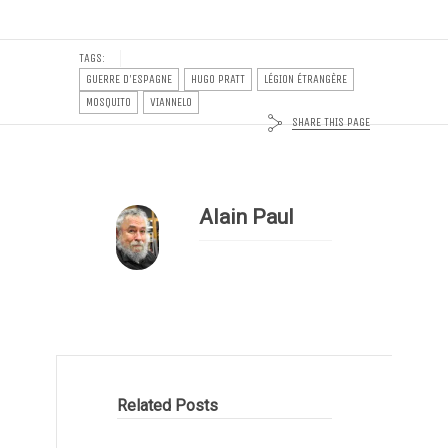
TAGS:
GUERRE D'ESPAGNE
HUGO PRATT
LÉGION ÉTRANGÈRE
MOSQUITO
VIANNELO
SHARE THIS PAGE
Alain Paul
Related Posts