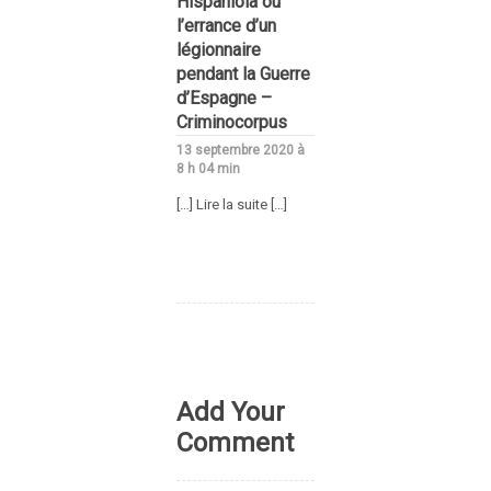
Hispaniola ou
l’errance d’un
légionnaire
pendant la Guerre
d’Espagne –
Criminocorpus
13 septembre 2020 à
8 h 04 min
[…] Lire la suite […]
Add Your
Comment