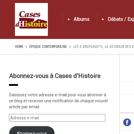
Albums
Débats / Ex
HOME
ÉPOQUE CONTEMPORAINE
LES 5 DRAPEAUX
T1, LA
RETIRADA
DES R
Abonnez-vous à Cases d'Histoire
Saisissez votre adresse e-mail pour vous abonner à
ce blog et recevoir une notification de chaque nouvel
article par email.
Abonnez-vous