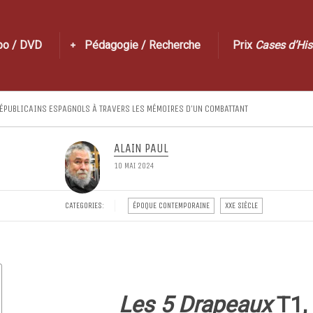
po / DVD
Pédagogie / Recherche
Prix
Cases d’His
ÉPUBLICAINS ESPAGNOLS À TRAVERS LES MÉMOIRES D’UN COMBATTANT
ALAIN PAUL
10 MAI 2024
CATEGORIES:
ÉPOQUE CONTEMPORAINE
XXE SIÈCLE
Les 5 Drapeaux
T1,