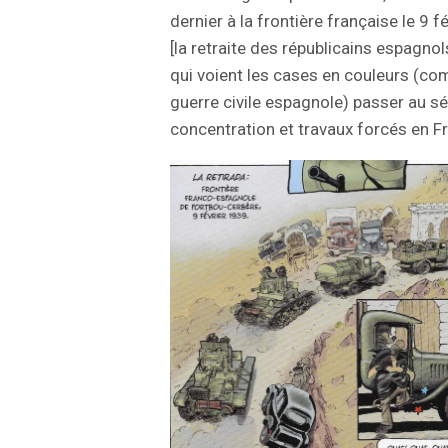
dernier à la frontière française le 9 f
[la retraite des républicains espagno
qui voient les cases en couleurs (com
guerre civile espagnole) passer au sé
concentration et travaux forcés en F