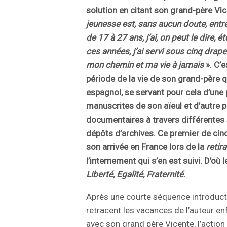
solution en citant son grand-père Vic
jeunesse est, sans aucun doute, entre
de 17 à 27 ans, j’ai, on peut le dire, 
ces années, j’ai servi sous cinq drap
mon chemin et ma vie à jamais
». C’e
période de la vie de son grand-père q
espagnol, se servant pour cela d’un
manuscrites de son aïeul et d’autre 
documentaires à travers différente
dépôts d’archives. Ce premier de ci
son arrivée en France lors de la
retir
l’internement qui s’en est suivi. D’où 
Liberté, Egalité, Fraternité
.
Après une courte séquence introducti
retracent les vacances de l’auteur e
avec son grand père Vicente, l’action