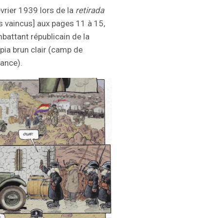
évrier 1939 lors de la
retirada
ls vaincus] aux pages 11 à 15,
battant républicain de la
pia brun clair (camp de
rance).