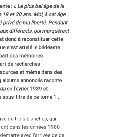
ente : «
Le plus bel âge de la
 18 et 30 ans. Moi, à cet âge
été privé de ma liberté. Pendant
eaux différents, qui marquèrent
st donc à reconstituer cette
ue s’est attelé le bédéaste
e part des mémoires
part de recherches
s sources et même dans des
nq albums annoncés raconte
ada
en février 1939 et
le sous-titre de ce tome 1 :
ve de trois planches, qui
nfant dans les années 1980
 démarre avec l’arrivée de ce