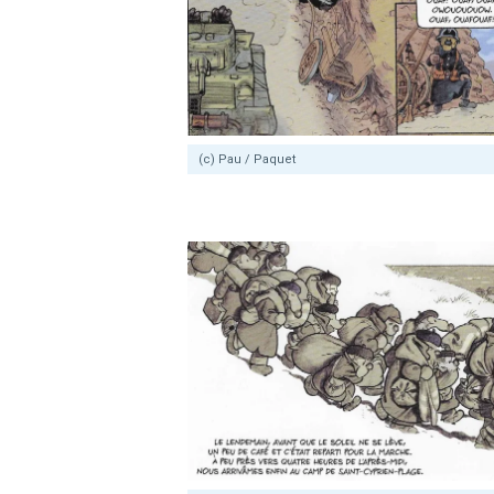
(c) Pau / Paquet