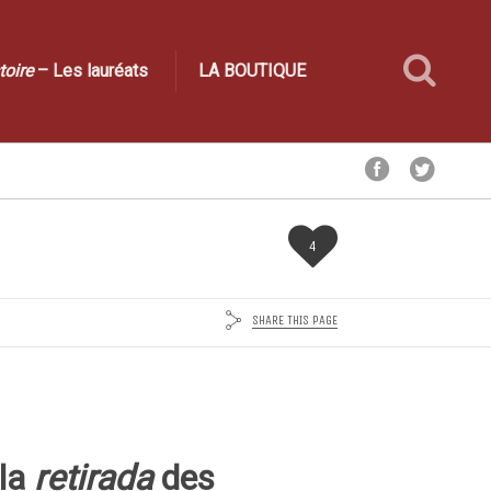
toire
– Les lauréats
LA BOUTIQUE
4
SHARE THIS PAGE
 la
retirada
des