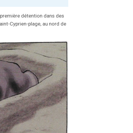
 première détention dans des
int-Cyprien-plage, au nord de