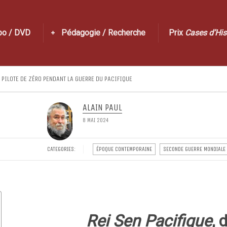
po / DVD
Pédagogie / Recherche
Prix
Cases d’His
N PILOTE DE ZÉRO PENDANT LA GUERRE DU PACIFIQUE
ALAIN PAUL
8 MAI 2024
CATEGORIES:
ÉPOQUE CONTEMPORAINE
SECONDE GUERRE MONDIALE
Rei Sen Pacifique
, 