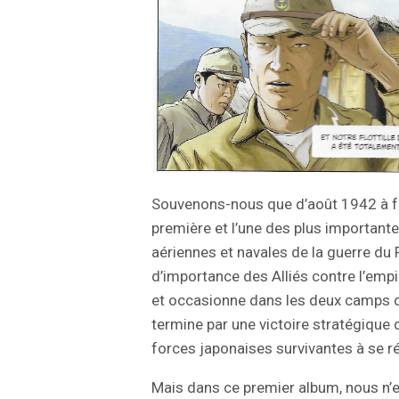
Souvenons-nous que d’août 1942 à fé
première et l’une des plus importantes
aériennes et navales de la guerre du 
d’importance des Alliés contre l’empi
et occasionne dans les deux camps de
termine par une victoire stratégique d
forces japonaises survivantes à se 
Mais dans ce premier album, nous n’