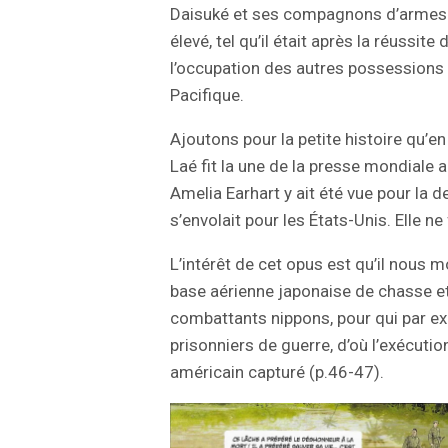
Daisuké et ses compagnons d’armes 
élevé, tel qu’il était après la réussite
l’occupation des autres possessions
Pacifique.
Ajoutons pour la petite histoire qu’en
Laé fit la une de la presse mondiale a
Amelia Earhart y ait été vue pour la de
s’envolait pour les États-Unis. Elle ne
L’intérêt de cet opus est qu’il nous m
base aérienne japonaise de chasse et
combattants nippons, pour qui par exe
prisonniers de guerre, d’où l’exécuti
américain capturé (p.46-47).