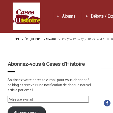
Albums
Débats / Ex
HOME
ÉPOQUE CONTEMPORAINE
REI SEN PACIFIQUE
, DANS LA PEAU D’U
Abonnez-vous à Cases d'Histoire
Saisissez votre adresse e-mail pour vous abonner à
ce blog et recevoir une notification de chaque nouvel
article par email.
Abonnez-vous