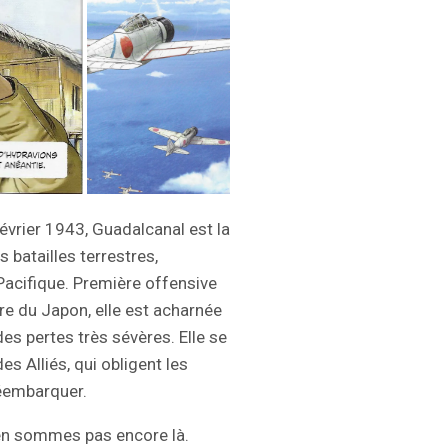
vrier 1943, Guadalcanal est la
 batailles terrestres,
Pacifique. Première offensive
re du Japon, elle est acharnée
s pertes très sévères. Elle se
es Alliés, qui obligent les
réembarquer.
en sommes pas encore là.