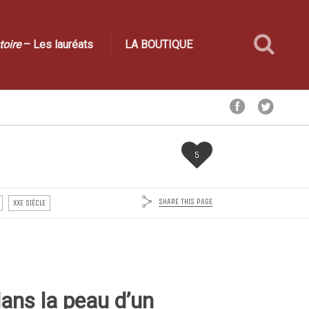
toire
– Les lauréats
LA BOUTIQUE
5
SHARE THIS PAGE
XXE SIÈCLE
dans la peau d’un