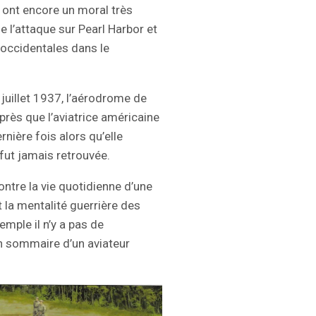
ont encore un moral très
 de l’attaque sur Pearl Harbor et
 occidentales dans le
 juillet 1937, l’aérodrome de
près que l’aviatrice américaine
rnière fois alors qu’elle
 fut jamais retrouvée.
ontre la vie quotidienne d’une
 la mentalité guerrière des
mple il n’y a pas de
on sommaire d’un aviateur