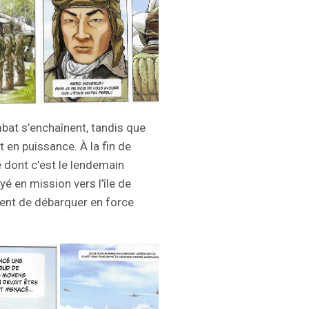
bat s’enchaînent, tandis que
 en puissance. À la fin de
te dont c’est le lendemain
yé en mission vers l’île de
nent de débarquer en force