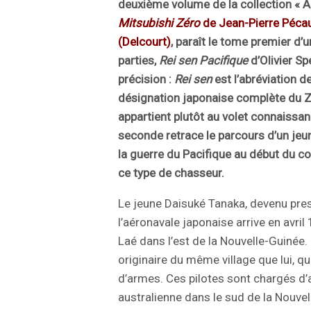
deuxième volume de la collection « Ai
Mitsubishi Zéro
de Jean-Pierre Pécau
(Delcourt)
, paraît le tome premier d’u
parties,
Rei sen Pacifique
d’Olivier Sp
précision :
Rei sen
est l’abréviation d
désignation japonaise complète du 
appartient plutôt au volet connaissanc
seconde retrace le parcours d’un jeu
la guerre du Pacifique au début du co
ce type de chasseur.
Le jeune Daisuké Tanaka, devenu pres
l’aéronavale japonaise arrive en avri
Laé dans l’est de la Nouvelle-Guinée. I
originaire du même village que lui, 
d’armes. Ces pilotes sont chargés d’
australienne dans le sud de la Nouve