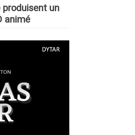
e produisent un
D animé