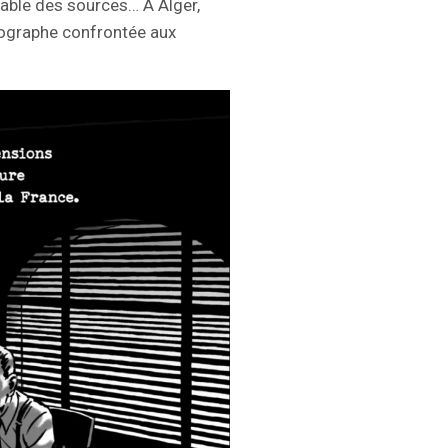
riable des sources… À Alger,
tographe confrontée aux