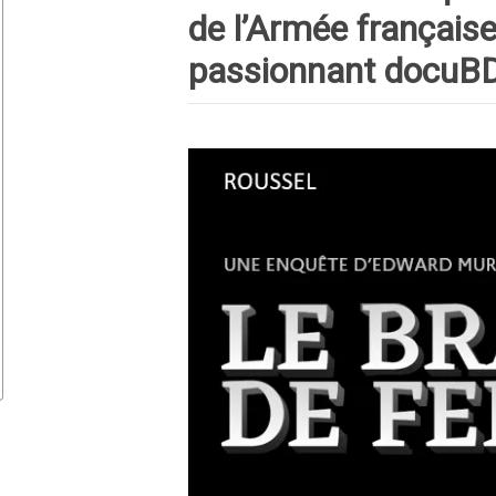
de l’Armée français
passionnant docuB