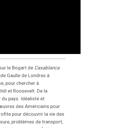
sur le Bogart de
Casablanca
l de Gaulle de Londres à
se, pour chercher à
ill et Roosevelt. De la
 du pays. Idéaliste et
nœuvres des Américains pour
ofite pour découvrir la vie des
nsure, problèmes de transport,