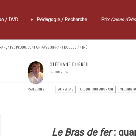
po / DVD
Pédagogie / Recherche
Prix
Cases d’His
 FRANÇAISE PRODUISENT UN PASSIONNANT DOCUBD ANIMÉ
STÉPHANE DUBREIL
25 JUIN 2024
CATEGORIES:
ENTRETIENS
ÉPOQUE CONTEMPORAINE
SECONDE G
Le Bras de fer
: qua