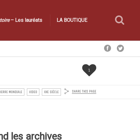
toire
– Les lauréats
LA BOUTIQUE
1
SHARE THIS PAGE
UERRE MONDIALE
VIDEO
XXE SIÈCLE
nd les archives