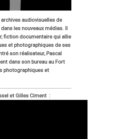
 archives audiovisuelles de
e dans les nouveaux médias. Il
r
, fiction documentaire qui allie
iques et photographiques de ses
tré son réalisateur, Pascal
ment dans son bureau au Fort
es photographiques et
sel et Gilles Ciment :