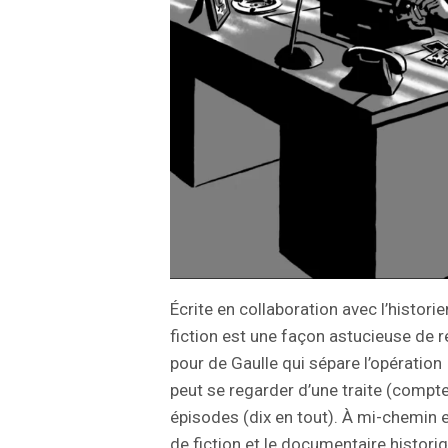
Écrite en collaboration avec l’historie
fiction est une façon astucieuse de ré
pour de Gaulle qui sépare l’opération
peut se regarder d’une traite (compt
épisodes (dix en tout). À mi-chemin en
de fiction et le documentaire histori