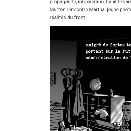
propagande, intoxication, fiabilité va
Murton rencontre Martha, jeune pho
réalités du front.