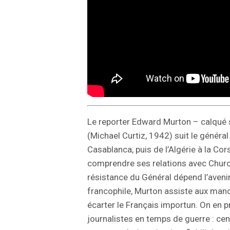
Le reporter Edward Murton – calqué 
(Michael Curtiz, 1942) suit le généra
Casablanca, puis de l’Algérie à la Cor
comprendre ses relations avec Church
résistance du Général dépend l’avenir
francophile, Murton assiste aux ma
écarter le Français importun. On en pr
journalistes en temps de guerre : ce