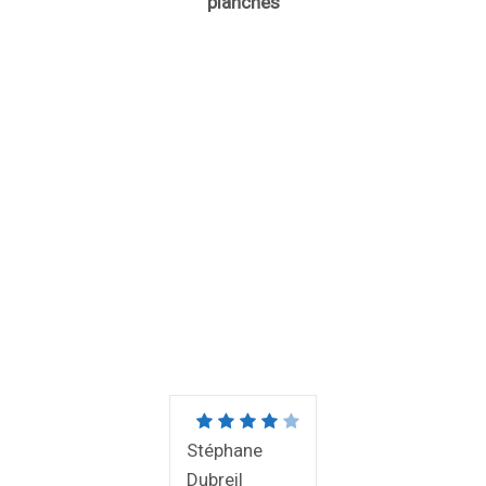
planches
Stéphane
Dubreil