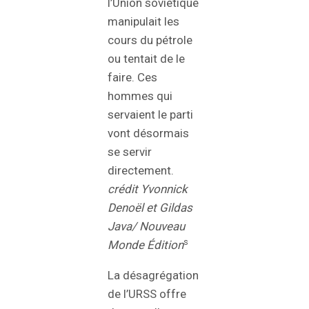
l’Union soviétique
manipulait les
cours du pétrole
ou tentait de le
faire. Ces
hommes qui
servaient le parti
vont désormais
se servir
directement.
crédit Yvonnick
Denoël et Gildas
Java/ Nouveau
s
Monde Édition
La désagrégation
de l’URSS offre