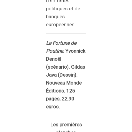
d’hommes
politiques et de
banques
européennes.
La Fortune de
Poutine
. Yvonnick
Denoël
(scénario). Gildas
Java (Dessin).
Nouveau Monde
Éditions. 125
pages, 22,90
euros.
Les premières