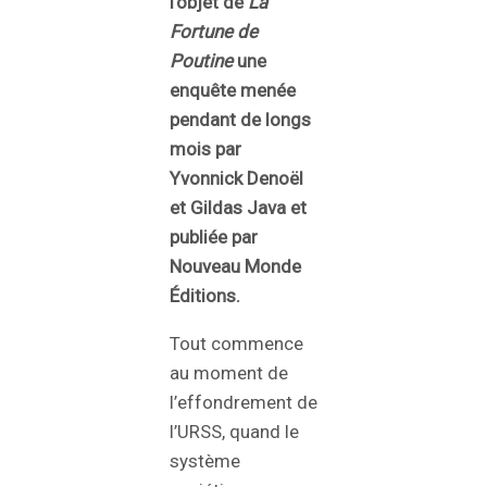
l’objet de
La
Fortune de
Poutine
une
enquête menée
pendant de longs
mois par
Yvonnick Denoël
et Gildas Java et
publiée par
Nouveau Monde
Éditions.
Tout commence
au moment de
l’effondrement de
l’URSS, quand le
système