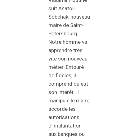
Vladimir Poutine
suit Anatoli
Sobchak, nouveau
maire de Saint-
Pétersbourg.
Notre homme va
apprendre très
vite son nouveau
métier. Entouré
de fidèles, il
comprend où est
son intérêt. Il
manipule le maire,
accorde les
autorisations
d’implantation
aux banques ou