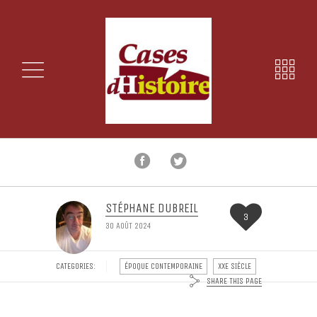
STÉPHANE DUBREIL
3
30 AOÛT 2024
CATEGORIES:
ÉPOQUE CONTEMPORAINE
XXE SIÈCLE
SHARE THIS PAGE