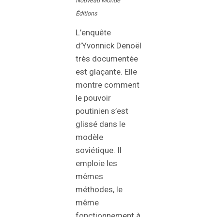
Nouveau Monde
Éditions
L’enquête
d’Yvonnick Denoël
très documentée
est glaçante. Elle
montre comment
le pouvoir
poutinien s’est
glissé dans le
modèle
soviétique. Il
emploie les
mêmes
méthodes, le
même
fonctionnement à