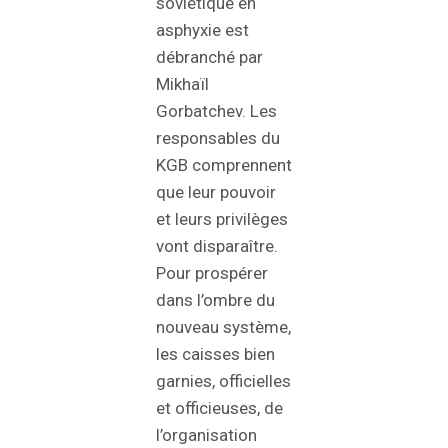
soviétique en
asphyxie est
débranché par
Mikhaïl
Gorbatchev. Les
responsables du
KGB comprennent
que leur pouvoir
et leurs privilèges
vont disparaître.
Pour prospérer
dans l’ombre du
nouveau système,
les caisses bien
garnies, officielles
et officieuses, de
l’organisation