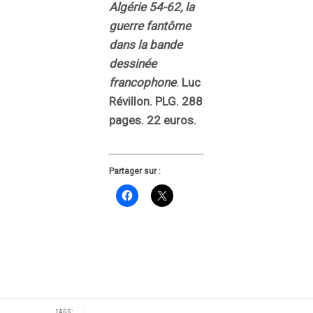
Algérie 54-62, la
guerre fantôme
dans la bande
dessinée
francophone
.
Luc
Révillon. PLG. 288
pages. 22 euros.
Partager sur :
TAGS: