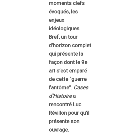
moments clefs
évoqués, les
enjeux
idéologiques.
Bref, un tour
d’horizon complet
qui présente la
façon dont le 9e
art s’est emparé
de cette “guerre
fantôme”.
Cases
d’Histoire
a
rencontré Luc
Révillon pour qu’il
présente son
ouvrage.