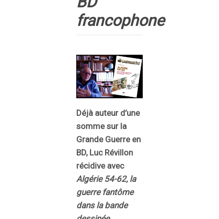
BD
francophone
Déjà auteur d’une
somme sur la
Grande Guerre en
BD, Luc Révillon
récidive avec
Algérie 54-62, la
guerre fantôme
dans la bande
dessinée