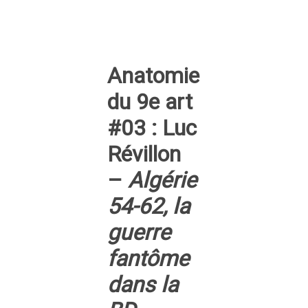
Anatomie
du 9e art
#03 : Luc
Révillon
–
Algérie
54-62, la
guerre
fantôme
dans la