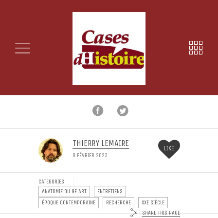
THIERRY LEMAIRE
LIKE
8 FÉVRIER 2023
CATEGORIES:
ANATOMIE DU 9E ART
ENTRETIENS
ÉPOQUE CONTEMPORAINE
RECHERCHE
XXE SIÈCLE
SHARE THIS PAGE