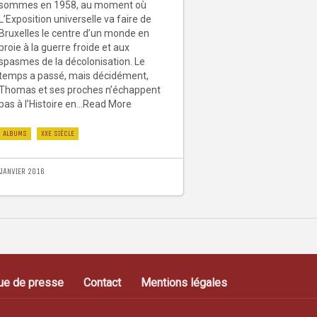
sommes en 1958, au moment où
L’Exposition universelle va faire de
Bruxelles le centre d’un monde en
proie à la guerre froide et aux
spasmes de la décolonisation. Le
temps a passé, mais décidément,
Thomas et ses proches n’échappent
pas à l’Histoire en...Read More
ALBUMS
XXE SIÈCLE
 JANVIER 2016
ue de presse
Contact
Mentions légales