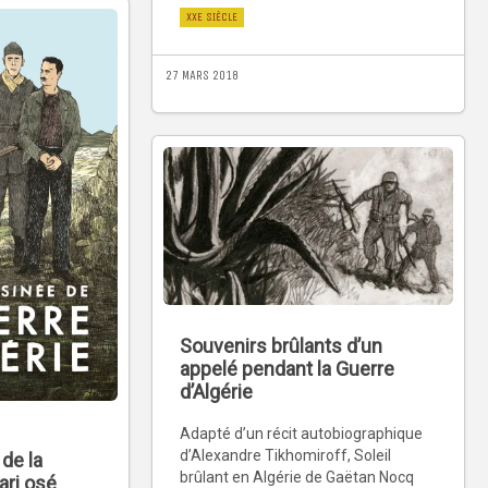
XXE SIÈCLE
27 MARS 2018
Souvenirs brûlants d’un
appelé pendant la Guerre
d’Algérie
Adapté d’un récit autobiographique
d’Alexandre Tikhomiroff, Soleil
de la
brûlant en Algérie de Gaëtan Nocq
ari osé