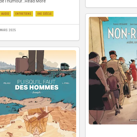
de l’humour...Read More
AUDIO
ENTRETIENS
XXE SIÈCLE
 MARS 2025