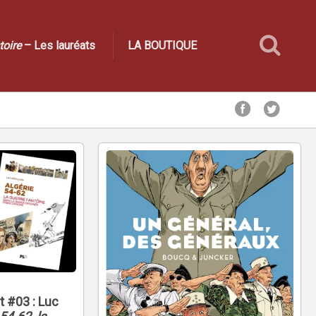
toire
– Les lauréats
LA BOUTIQUE
t #03 : Luc