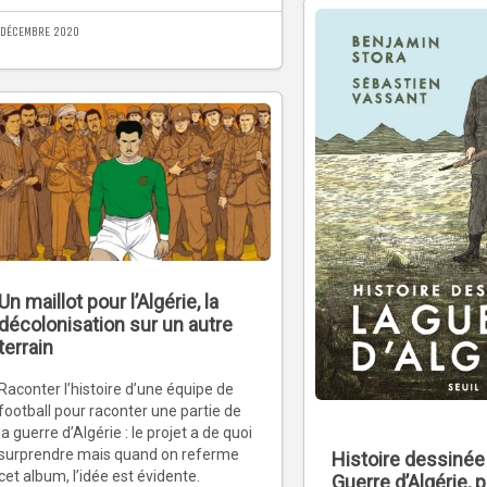
 DÉCEMBRE 2020
Un maillot pour l’Algérie, la
décolonisation sur un autre
terrain
Raconter l’histoire d’une équipe de
football pour raconter une partie de
la guerre d’Algérie : le projet a de quoi
surprendre mais quand on referme
Histoire dessinée 
cet album, l’idée est évidente.
Guerre d’Algérie, p