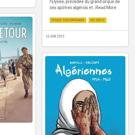
l’Elysée, précédée du grand cirque de
ses apôtres algérois et...Read More
ÉPOQUE CONTEMPORAINE
XXE SIÈCLE
13 JUIN 2022