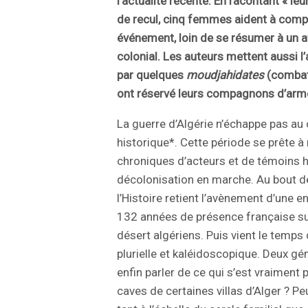
l’actualité récente. En racontant « le
de recul, cinq femmes aident à comp
événement, loin de se résumer à un a
colonial. Les auteurs mettent aussi l’
par quelques
moudjahidates
(combatt
ont réservé leurs compagnons d’armes
La guerre d’Algérie n’échappe pas au
historique*. Cette période se prête à 
chroniques d’acteurs et de témoins h
décolonisation en marche. Au bout d
l’Histoire retient l’avènement d’une e
132 années de présence française sur 
désert algériens. Puis vient le temps
plurielle et kaléidoscopique. Deux gé
enfin parler de ce qui s’est vraiment
caves de certaines villas d’Alger ? Pe