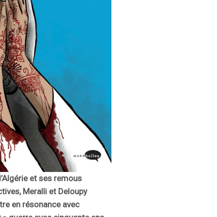
d’Algérie et ses remous
ives, Meralli et Deloupy
ntre en résonance avec