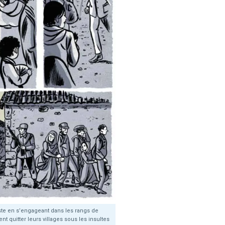
iste en s’engageant dans les rangs de
ent quitter leurs villages sous les insultes