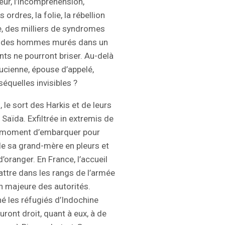
peur, l’incompréhension,
ordres, la folie, la rébellion
e, des milliers de syndromes
s, des hommes murés dans un
nts ne pourront briser. Au-delà
ucienne, épouse d’appelé,
équelles invisibles ?
le sort des Harkis et de leurs
Saïda. Exfiltrée in extremis de
au moment d’embarquer pour
le sa grand-mère en pleurs et
oranger. En France, l’accueil
attre dans les rangs de l’armée
n majeure des autorités.
é les réfugiés d’Indochine
ront droit, quant à eux, à de