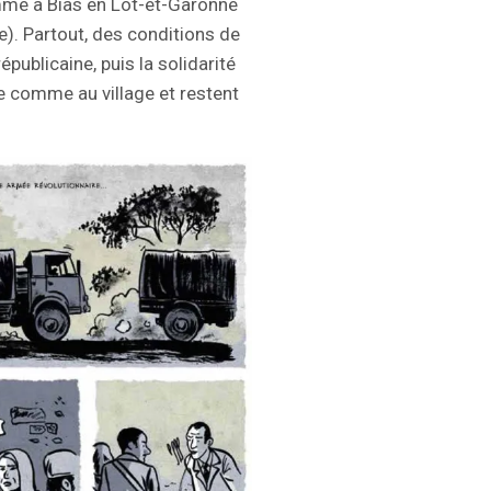
mme à Bias en Lot-et-Garonne
). Partout, des conditions de
épublicaine, puis la solidarité
ie comme au village et restent