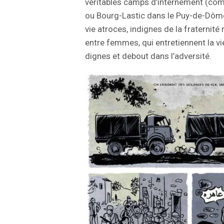
véritables camps d’internement (co
ou Bourg-Lastic dans le Puy-de-Dôme
vie atroces, indignes de la fraternité r
entre femmes, qui entretiennent la v
dignes et debout dans l’adversité.