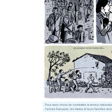
Pour avoir choisi de combattre la terreur national
l’armée française, les Harkis et leurs familles doiv