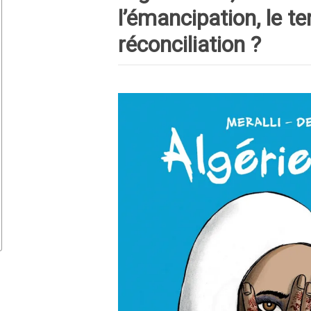
l’émancipation, le t
réconciliation ?