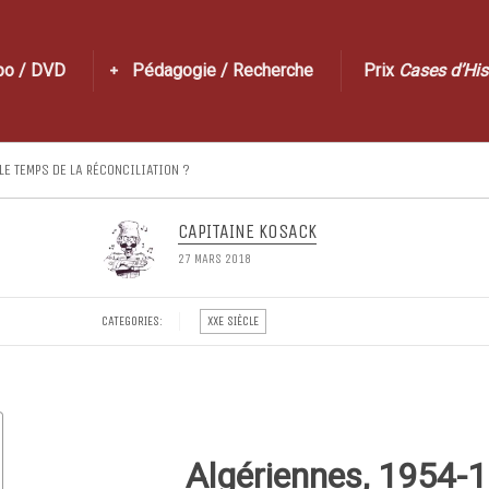
po / DVD
Pédagogie / Recherche
Prix
Cases d’His
LE TEMPS DE LA RÉCONCILIATION ?
CAPITAINE KOSACK
27 MARS 2018
CATEGORIES:
XXE SIÈCLE
Algériennes, 1954-1