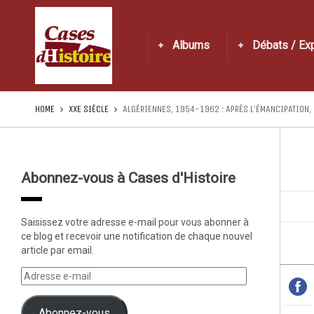
Albums
Débats / Ex
HOME
XXE SIÈCLE
ALGÉRIENNES, 1954-1962 : APRÈS L’ÉMANCIPATION, 
Abonnez-vous à Cases d'Histoire
Saisissez votre adresse e-mail pour vous abonner à
ce blog et recevoir une notification de chaque nouvel
article par email.
Abonnez-vous