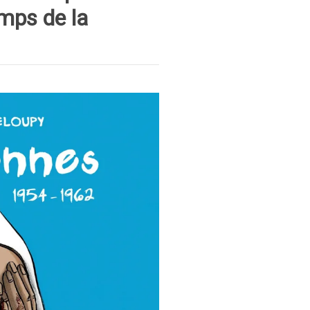
emps de la