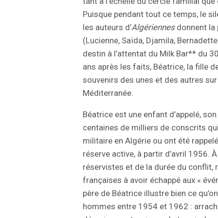
tant à l’échelle du cercle familial qu
Puisque pendant tout ce temps, le s
les auteurs d’
Algériennes
donnent la
(Lucienne, Saïda, Djamila, Bernadette 
destin à l’attentat du Milk Bar** du
ans après les faits, Béatrice, la fille 
souvenirs des unes et des autres sur 
Méditerranée.
Béatrice est une enfant d’appelé, son
centaines de milliers de conscrits qui
militaire en Algérie ou ont été rappe
réserve active, à partir d’avril 1956.
réservistes et de la durée du conflit, 
françaises à avoir échappé aux « évé
père de Béatrice illustre bien ce qu’
hommes entre 1954 et 1962 : arrach