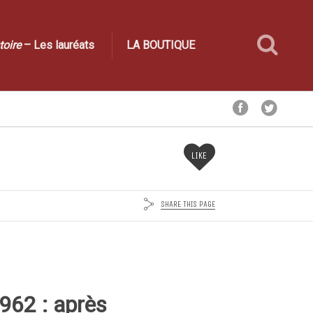
toire
– Les lauréats
LA BOUTIQUE
LIKE
SHARE THIS PAGE
962 : après