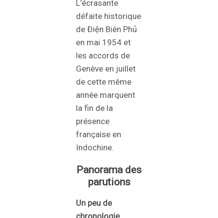
L’écrasante
défaite historique
de Ðiện Biên Phủ
en mai 1954 et
les accords de
Genève en juillet
de cette même
année marquent
la fin de la
présence
française en
Indochine.
Panorama des
parutions
Un peu de
chronologie….