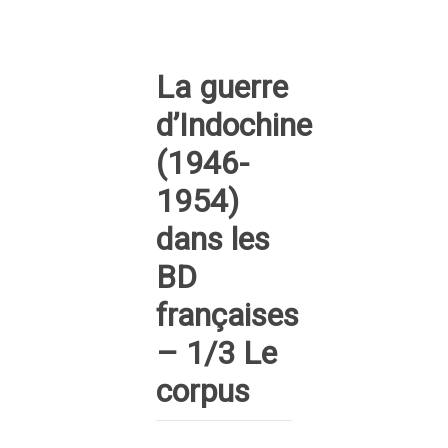
La guerre
d’Indochine
(1946-
1954)
dans les
BD
françaises
– 1/3 Le
corpus