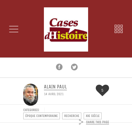
ALAIN PAUL
5
14 AVRIL 2021
CATEGORIES:
ÉPOQUE CONTEMPORAINE
RECHERCHE
XXE SIÈCLE
SHARE THIS PAGE