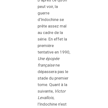
D’après ce qu’on
peut voir, la
guerre
d’Indochine se
prête assez mal
au cadre de la
série. En effet la
première
tentative en 1990,
Une épopée
française
ne
dépassera pas le
stade du premier
tome. Quant à la
suivante,
Victor
Levallois
,
l’Indochine n’est