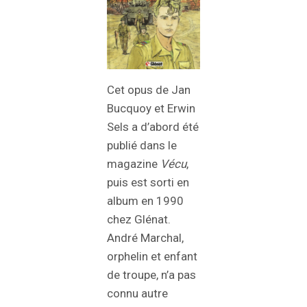
Cet opus de Jan
Bucquoy et Erwin
Sels a d’abord été
publié dans le
magazine
Vécu
,
puis est sorti en
album en 1990
chez Glénat.
André Marchal,
orphelin et enfant
de troupe, n’a pas
connu autre