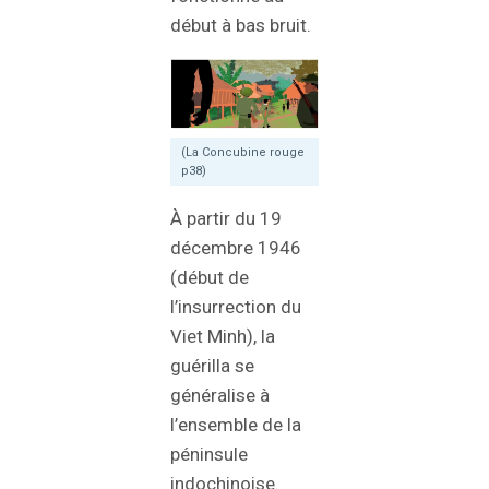
début à bas bruit.
(La Concubine rouge
p38)
À partir du 19
décembre 1946
(début de
l’insurrection du
Viet Minh), la
guérilla se
généralise à
l’ensemble de la
péninsule
indochinoise.