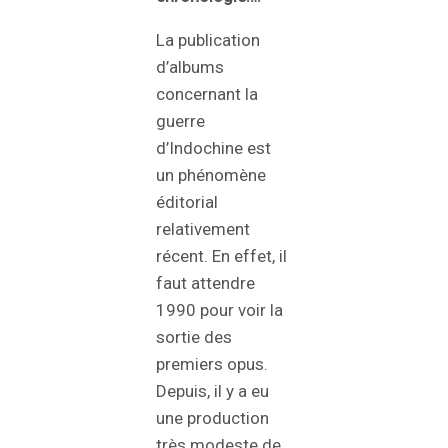
La publication
d’albums
concernant la
guerre
d’Indochine est
un phénomène
éditorial
relativement
récent. En effet, il
faut attendre
1990 pour voir la
sortie des
premiers opus.
Depuis, il y a eu
une production
très modeste de