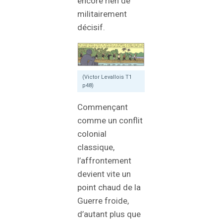
encore rien de
militairement
décisif.
(Victor Levallois T1
p48)
Commençant
comme un conflit
colonial
classique,
l’affrontement
devient vite un
point chaud de la
Guerre froide,
d’autant plus que