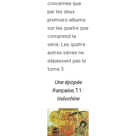
concernée que
par les deux
premiers albums
sur les quatre que
comprend la
série. Les quatre
autres séries ne
dépassent pas le
tome 3.
Une épopée
française,
T.1 :
Indochine