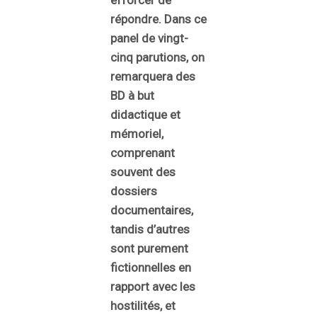
efforcer de
répondre. Dans ce
panel de vingt-
cinq parutions, on
remarquera des
BD à but
didactique et
mémoriel,
comprenant
souvent des
dossiers
documentaires,
tandis d’autres
sont purement
fictionnelles en
rapport avec les
hostilités, et