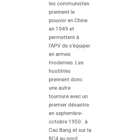
les communistes
prennent le
pouvoir en Chine
en 1949 et
permettent à
l’APV de s’équiper
en armes
modernes. Les
hostilités
prennent donc
une autre
tournure avec un
premier désastre
en septembre-
octobre 1950 : à
Cao Bang et sur la
RC4 au nord