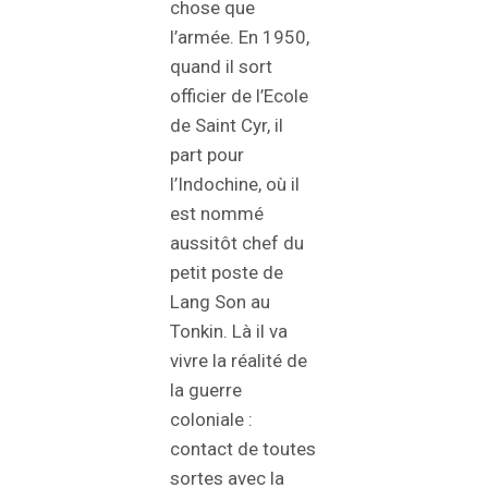
chose que
l’armée. En 1950,
quand il sort
officier de l’Ecole
de Saint Cyr, il
part pour
l’Indochine, où il
est nommé
aussitôt chef du
petit poste de
Lang Son au
Tonkin. Là il va
vivre la réalité de
la guerre
coloniale :
contact de toutes
sortes avec la