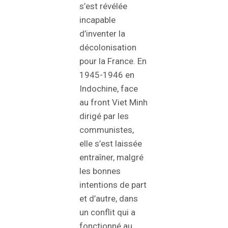
s’est révélée
incapable
d’inventer la
décolonisation
pour la France. En
1945-1946 en
Indochine, face
au front Viet Minh
dirigé par les
communistes,
elle s’est laissée
entraîner, malgré
les bonnes
intentions de part
et d’autre, dans
un conflit qui a
fonctionné au