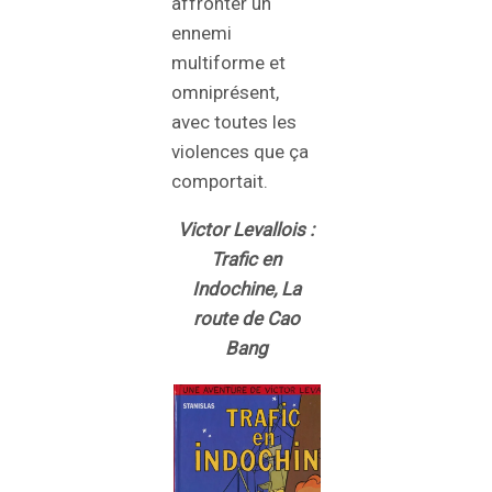
affronter un
ennemi
multiforme et
omniprésent,
avec toutes les
violences que ça
comportait.
Victor Levallois :
Trafic en
Indochine, La
route de Cao
Bang