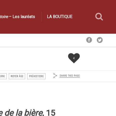
toire
– Les lauréats
LA BOUTIQUE
4
SHARE THIS PAGE
ERNE
MOYEN ÂGE
PRÉHISTOIRE
e de la bière
, 15