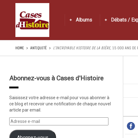
Albums
Débats / Ex
HOME
ANTIQUITÉ
L’INCROYABLE HISTOIRE DE LA BIÈRE
, 15 000 ANS DE
Abonnez-vous à Cases d'Histoire
Saisissez votre adresse e-mail pour vous abonner à
ce blog et recevoir une notification de chaque nouvel
article par email.
Abonnez-vous