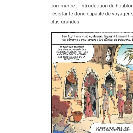
commerce : l’introduction du houblon 
résistante donc capable de voyager s
plus grandes.