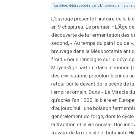
La bière, déjà abordée dans L’Incroyable histoire d
L’ouvrage présente l’histoire de la b
en 9 chapitres. Le premier, « L’Âge de 
découverte de la fermentation des cér
second, « Au temps du pain liquide », 
breuvage dans la Mésopotamie antiqu
froid » nous renseigne sur le dévelo
Moyen-Âge partout dans le monde (de 
des civilisations précolombiennes au
retour sur le devant de la scène de la
l’empire romain. Dans « Le Miracle d
qu’après l’an 1000, la bière en Europe 
d’aujourd’hui : une boisson fermenté
généralement de l’orge, dont le cycle
la tradition et la vie sociale. Une inn
travaux de la moniale et botaniste H