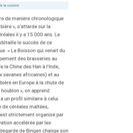
e la cuisine.
ière de manière chronologique
bière », s’attarde sur la
éales il y a 15 000 ans. Le
détaille le succès de ce
e. « La Boisson qui venait du
ppement des brasseries au
la Chine des Han à l’Inde,
x savanes africaines) et au
 bière en Europe à la chute de
u houblon », on apprend
a un profil similaire à celui
e de céréales maltées,
 est strictement organisé par
ovation accélérée par les
ildegarde de Bingen change son