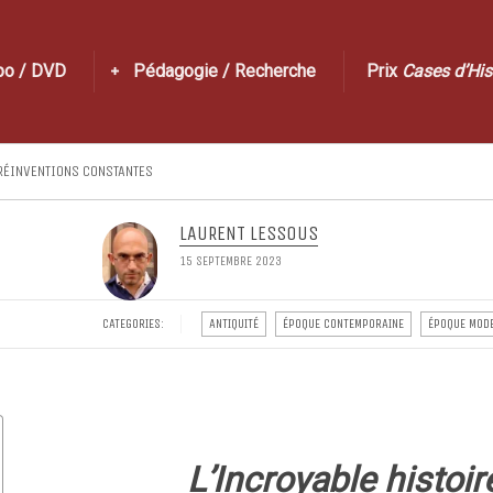
po / DVD
Pédagogie / Recherche
Prix
Cases d’His
 RÉINVENTIONS CONSTANTES
LAURENT LESSOUS
15 SEPTEMBRE 2023
CATEGORIES:
ANTIQUITÉ
ÉPOQUE CONTEMPORAINE
ÉPOQUE MOD
L’Incroyable histoir