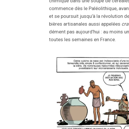
chimique dans une soupe de céréales. 
commence dès le Paléolithique, avant 
et se poursuit jusqu’à la révolution 
bières artisanales aussi appelées
cra
dément pas aujourd’hui : au moins un
toutes les semaines en France.