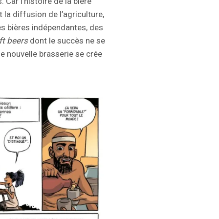
Car l’histoire de la bière
la diffusion de l’agriculture,
des bières indépendantes, des
ft beers
dont le succès ne se
e nouvelle brasserie se crée