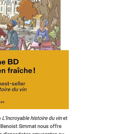
e
L’Incroyable histoire du vin
et
, Benoist Simmat nous offre