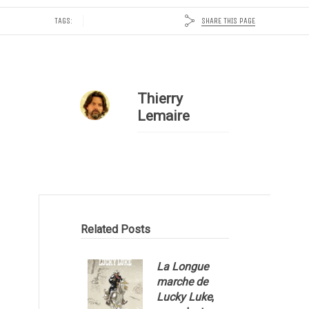
SHARE THIS PAGE
TAGS:
Thierry
Lemaire
Related Posts
La Longue
marche de
Lucky Luke
,