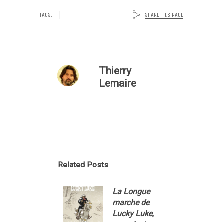
SHARE THIS PAGE
TAGS:
Thierry
Lemaire
Related Posts
La Longue
marche de
Lucky Luke
,