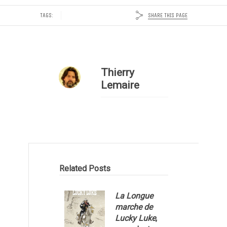
SHARE THIS PAGE
TAGS:
Thierry
Lemaire
Related Posts
La Longue
marche de
Lucky Luke
,