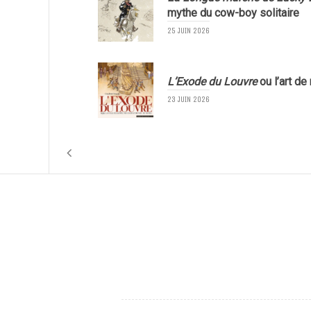
mythe du cow-boy solitaire
25 JUIN 2026
L’Exode du Louvre
ou l’art de
23 JUIN 2026