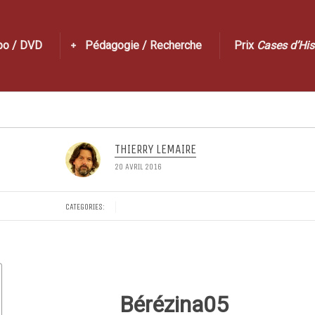
po / DVD
Pédagogie / Recherche
Prix
Cases d’His
THIERRY LEMAIRE
20 AVRIL 2016
CATEGORIES:
Bérézina05