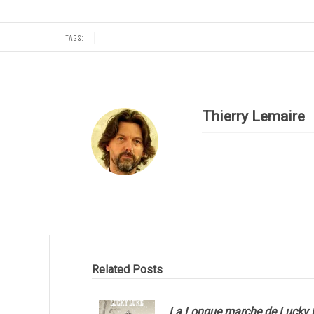
TAGS:
Thierry Lemaire
Related Posts
La Longue marche de Lucky 